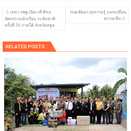
แนะแนว
เลขา กพฐ.เปิดเวที ศิลป
กกต.ติดอาวุธความรู้ แลกเปลี่ยน
เรื่อง
ความเห็น
หัตถกรรมนักเรียน ระดับชาติ
ครั้งที่ 70 ภาคใต้ จังหวัดสตูล
RELATED POSTS