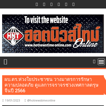
Skip
to
content
ผบ.ตร.ห่วงใยประชาชน วางมาตรการรักษา
ความปลอดภัย ดูแลการจราจรช่วงเทศกาลตรุษ
จีนปี 2566
19/01/2023
@hotnewstimeonline