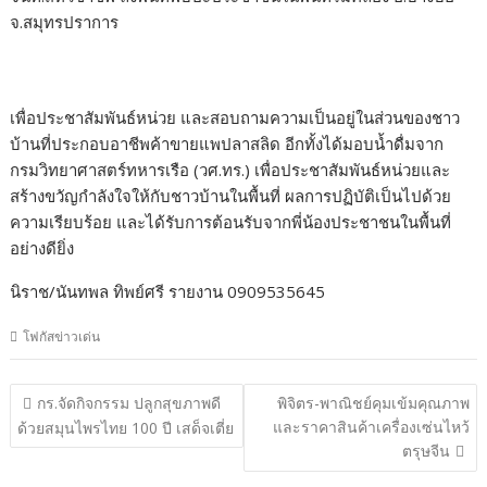
จ.สมุทรปราการ
เพื่อประชาสัมพันธ์หน่วย และสอบถามความเป็นอยู่ในส่วนของชาว
บ้านที่ประกอบอาชีพค้าขายแพปลาสลิด อีกทั้งได้มอบน้ำดื่มจาก
กรมวิทยาศาสตร์ทหารเรือ (วศ.ทร.) เพื่อประชาสัมพันธ์หน่วยและ
สร้างขวัญกำลังใจให้กับชาวบ้านในพื้นที่ ผลการปฏิบัติเป็นไปด้วย
ความเรียบร้อย และได้รับการต้อนรับจากพี่น้องประชาชนในพื้นที่
อย่างดียิ่ง
นิราช/นันทพล ทิพย์ศรี รายงาน 0909535645
โฟกัสข่าวเด่น
แนะแนว
กร.จัดกิจกรรม ปลูกสุขภาพดี
พิจิตร-พาณิชย์คุมเข้มคุณภาพ
เรื่อง
และราคาสินค้าเครื่องเซ่นไหว้
ด้วยสมุนไพรไทย 100 ปี เสด็จเตี่ย
ตรุษจีน