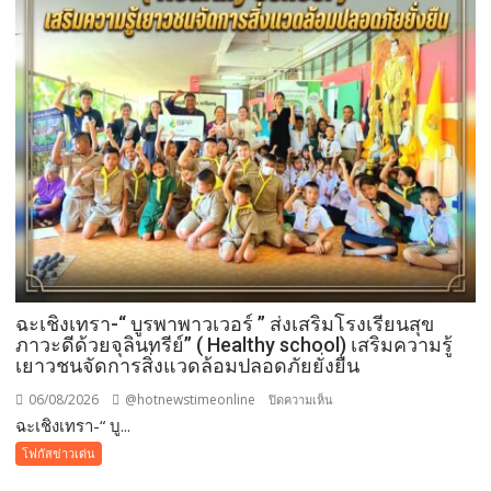
อุดมคติ
นัก
กฎหมาย
ภาย
ใต้
วิกฤติ
ศรัทธา
ฉะเชิงเทรา-​“ บูรพาพาวเวอร์ ” ส่งเสริมโรงเรียนสุข
ภาวะดีด้วยจุลินทรีย์” ( Healthy school) เสริมความรู้
เยาวชนจัดการสิ่งแวดล้อมปลอดภัยยั่งยืน
06/08/2026
@hotnewstimeonline
บน
ปิดความเห็น
ฉะเชิงเทรา-​“ บู...
ฉะเชิงเทรา-​
“
โฟกัสข่าวเด่น
บูร