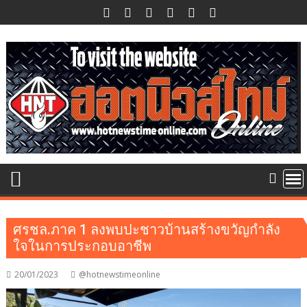
Skip
to
content
ศรชล.ภาค 1 ลงพบปะชาวบ้านสร้างขวัญกำลัง
ใจในการประกอบอาชีพ
20/01/2023
@hotnewstimeonline