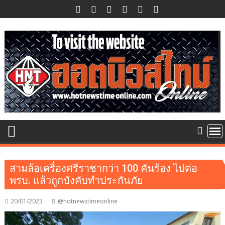
Skip
to
content
สามล้อเครื่องศรีราชากว่า 100 คันร้อง ไปต่อ
พรบ. แล้วถูกบังคับทำประกันภัย
20/01/2023
@hotnewstimeonline