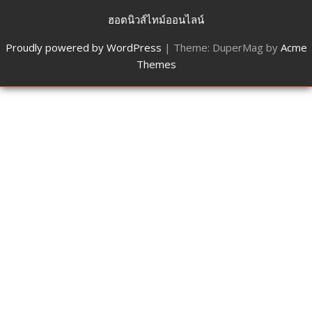
ฮอตนิวส์ไทม์ออนไลน์
Proudly powered by WordPress
|
Theme: DuperMag by
Acme
Themes