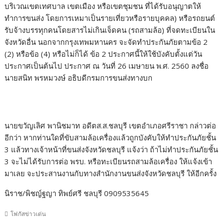
บริเวณเขตเทศบาล เขตเมือง หรือเขตชุมชน ที่ได้รับอนุญาตให้
ทำการขนส่ง โดยการเหมาเป็นรายเที่ยวหรือรายบุคคล) หรือรถยนต์
รับจ้างบรรทุกคนโดยสารไม่เกินเจ็ดคน (รถสามล้อ) ที่จดทะเบียนใน
จังหวัดอื่น นอกจากกรุงเทพมหานคร จะจัดทำประกันภัยตามข้อ 2
(2) หรือข้อ (4) หรือไม่ก็ได้ ข้อ 2 ประกาศนี้ให้ใช้บังคับตั้งแต่วัน
ประกาศเป็นต้นไป ประกาศ ณ วันที่ 26 เมษายน พ.ศ. 2560 ลงชื่อ
นายสนิท พรหมวงษ์ อธิบดีกรมการขนส่งทางบก
นายขวัญเลิศ พานิชมาท อดีตส.ส.ชลบุรี เขตอำเภอศรีราชา กล่าวต่อ
อีกว่า หากท่านใดที่ขับสามล้อเครื่องแล้วถูกบังคับให้ทำประกันภัยชั้น
3 แล้วทางเจ้าหน้าที่ขนส่งจังหวัดชลบุรี แจ้งว่า ถ้าไม่ทำประกันภัยชั้น
3 จะไม่ได้รับการต่อ พรบ. หรือทะเบียนรถสามล้อเครื่อง ให้แจ้งเข้า
มาเลย จะประสานงานกับทางสำนักงานขนส่งจังหวัดชลบุรี ให้อีกครั้ง
นิราช/พิชญ์ฐญา ทิพย์ศรี ชลบุรี 0909535645
โฟกัสข่าวเด่น