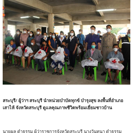
สระบุรี/ ผู้ว่าฯ สระบุรี นำหน่วยบำบัดทุกข์ บำรุงสุข ลงพื้นที่อำเภอ
เสาไห้ จังหวัดสระบุรี ดูแลคุณภาพชีวิตพร้อมเยี่ยมชาวบ้าน
นายผล ดำธรรม ผู้ว่าราชการจังหวัดสระบุรี นางวันทนา ดำธรรม