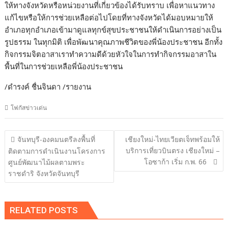
ให้ทางจังหวัดหรือหน่วยงานที่เกี่ยวข้องได้รับทราบ เพื่อหาแนวทาง
แก้ไขหรือให้การช่วยเหลือต่อไปโดยที่ทางจังหวัดได้มอบหมายให้
อำเภอทุกอำเภอเข้ามาดูแลทุกข์สุขประชาชนให้ดำเนินการอย่างเป็น
รูปธรรม ในทุกมิติ เพื่อพัฒนาคุณภาพชีวิตของพี่น้องประชาชน อีกทั้ง
กิจกรรมจิตอาสาเราทำความดีด้วยหัวใจในการทำกิจกรรมอาสาใน
พื้นที่ในการช่วยเหลือพี่น้องประชาชน
/ดำรงค์ ชื่นจินดา /รายงาน
โฟกัสข่าวเด่น
แนะแนว
จันทบุรี-องคมนตรีลงพื้นที่
เชียงใหม่-ไทยเวียตเจ็ทพร้อมให้
เรื่อง
บริการเที่ยวบินตรง เชียงใหม่ –
ติดตามการดำเนินงานโครงการ
โอซาก้า เริ่ม ก.พ. 66
ศูนย์พัฒนาไม้ผลตามพระ
ราชดำริ จังหวัดจันทบุรี
RELATED POSTS