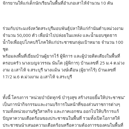
จักรยานให้แก่เด็กนักเรียนในพื้นที่อำเภอเสาไห้จำนวน 10 คัน
ร่วมกับประมงจังหวัดสระบุรีมอบพันธุ์ปลาให้แก่กำนันตำบลม่วงงาม
จำนวน 50,000 ตัว เพื่อนำไปปล่อยในแหล่ง และน้ำมอบชุดธาร
น้ำใจเพื่ออุปโภคบริโภคให้แก่ประชาชนกลุ่มเป้าหมาย จำนวน 100
ชุด
พร้อมลงพื้นที่เยี่ยมบ้านผู้ยากไร้ ผู้พิการ และผู้ป่วยติดเตียงในพื้นที่
ครอบครัว นางเบญจวรรณ นันโต (ผู้พิการ) บ้านเลขที่ 25 ม.4 ต.ม่วง
งาม อ.เสาไห้ จ.สระบุรี นางแม้น วงษ์เดือน (ผู้ยากไร้) บ้านเลขที่
17/2 ม.6 ต.ม่วงงาม อ.เสาไห้ จ.สระบุรี
ทั้งนี้ โครงการ “หน่วยบำบัดทุกข์ บำรุงสุข สร้างรอยยิ้มให้ประชาชน”
เป็นการนำกิจกรรมและงานบริการในหน้าที่ของส่วนราชการต่างๆ
รวมทั้งหน่วยงานรัฐวิสาหกิจ และภาคเอกชน ออกไปให้บริการแก้
ปัญหาความเดือดร้อนของประชาชนในพื้นที่ รวมทั้งเปิดโอกาสให้
ประชาชนนำเสนอความเดือดร้อนหรือความต้องการของคนในพื้นที่