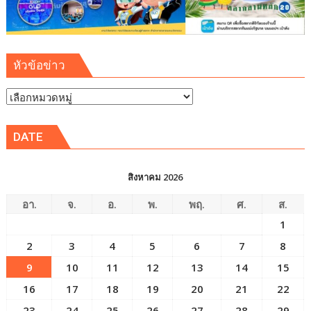
หัวข้อข่าว
หัวข้อ
ข่าว
DATE
สิงหาคม 2026
อา.
จ.
อ.
พ.
พฤ.
ศ.
ส.
1
2
3
4
5
6
7
8
9
10
11
12
13
14
15
16
17
18
19
20
21
22
23
24
25
26
27
28
29