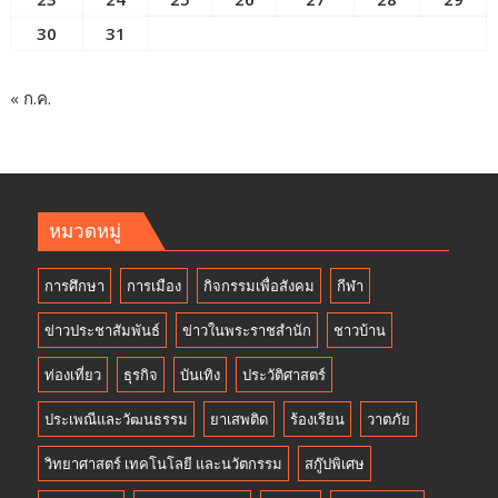
30
31
« ก.ค.
หมวดหมู่
การศึกษา
การเมือง
กิจกรรมเพื่อสังคม
กีฬา
ข่าวประชาสัมพันธ์
ข่าวในพระราชสำนัก
ชาวบ้าน
ท่องเที่ยว
ธุรกิจ
บันเทิง
ประวัติศาสตร์
ประเพณีและวัฒนธรรม
ยาเสพติด
ร้องเรียน
วาตภัย
วิทยาศาสตร์ เทคโนโลยี และนวัตกรรม
สกู๊ปพิเศษ