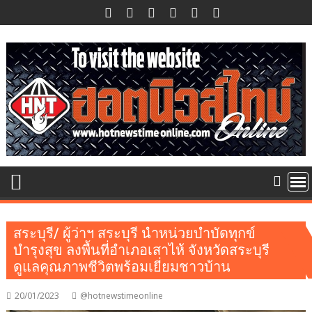
Skip
to
content
สระบุรี/ ผู้ว่าฯ สระบุรี นำหน่วยบำบัดทุกข์
บำรุงสุข ลงพื้นที่อำเภอเสาไห้ จังหวัดสระบุรี
ดูแลคุณภาพชีวิตพร้อมเยี่ยมชาวบ้าน
20/01/2023
@hotnewstimeonline