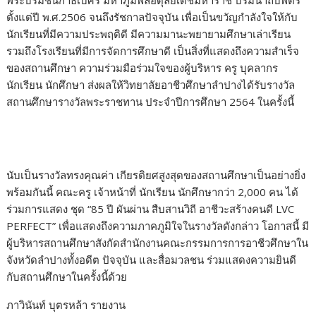
พระบรมชนกาธิเบศร มหาภูมิพลอดุลยเดชมหาราช บรมนาถบพิตร
ตั้งแต่ปี พ.ศ.2506 จนถึงรัชกาลปัจจุบัน เพื่อเป็นขวัญกำลังใจให้กับ
นักเรียนที่มีความประพฤติดี มีความมานะพยายามศึกษาเล่าเรียน
รวมถึงโรงเรียนที่มีการจัดการศึกษาดี เป็นสิ่งที่แสดงถึงความสำเร็จ
ของสถานศึกษา ความร่วมมือร่วมใจของผู้บริหาร ครู บุคลากร
นักเรียน นักศึกษา ส่งผลให้วิทยาลัยอาชีวศึกษาลำปางได้รับรางวัล
สถานศึกษารางวัลพระราชทาน ประจำปีการศึกษา 2564 ในครั้งนี้
นับเป็นรางวัลทรงคุณค่า เกียรติยศสูงสุดของสถานศึกษาเป็นอย่างยิ่ง
พร้อมกันนี้ คณะครู เจ้าหน้าที่ นักเรียน นักศึกษากว่า 2,000 คน ได้
ร่วมการแสดง ชุด “85 ปี ผันผ่าน สืบสานวิถี อาชีวะสร้างคนดี LVC
PERFECT” เพื่อแสดงถึงความภาคภูมิใจในรางวัลดังกล่าว โอกาสนี้ มี
ผู้บริหารสถานศึกษาสังกัดสำนักงานคณะกรรมการการอาชีวศึกษาใน
จังหวัดลำปางทั้งอดีต ปัจจุบัน และสื่อมวลชน ร่วมแสดงความยินดี
กับสถานศึกษาในครั้งนี้ด้วย
ภาวินันท์ บุตรหล้า รายงาน