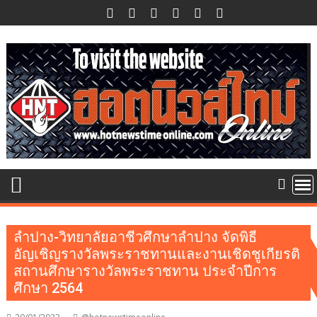
Skip
to
content
ลำปาง-วิทยาลัยอาชีวศึกษาลำปาง จัดพิธี
อัญเชิญรางวัลพระราชทานและงานเชิดชูเกียรติ
สถานศึกษารางวัลพระราชทาน ประจำปีการ
ศึกษา 2564