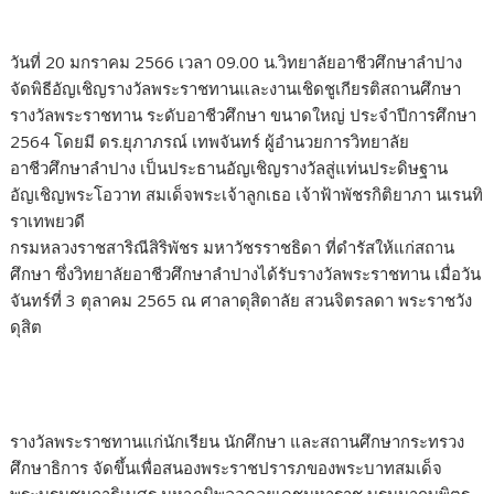
วันที่ 20 มกราคม 2566 เวลา 09.00 น.วิทยาลัยอาชีวศึกษาลำปาง
จัดพิธีอัญเชิญรางวัลพระราชทานและงานเชิดชูเกียรติสถานศึกษา
รางวัลพระราชทาน ระดับอาชีวศึกษา ขนาดใหญ่ ประจำปีการศึกษา
2564 โดยมี ดร.ยุภาภรณ์ เทพจันทร์ ผู้อำนวยการวิทยาลัย
อาชีวศึกษาลำปาง เป็นประธานอัญเชิญรางวัลสู่แท่นประดิษฐาน
อัญเชิญพระโอวาท สมเด็จพระเจ้าลูกเธอ เจ้าฟ้าพัชรกิติยาภา นเรนทิ
ราเทพยวดี
กรมหลวงราชสาริณีสิริพัชร มหาวัชรราชธิดา ที่ดำรัสให้แก่สถาน
ศึกษา ซึ่งวิทยาลัยอาชีวศึกษาลำปางได้รับรางวัลพระราชทาน เมื่อวัน
จันทร์ที่ 3 ตุลาคม 2565 ณ ศาลาดุสิดาลัย สวนจิตรลดา พระราชวัง
ดุสิต
รางวัลพระราชทานแก่นักเรียน นักศึกษา และสถานศึกษากระทรวง
ศึกษาธิการ จัดขึ้นเพื่อสนองพระราชปรารภของพระบาทสมเด็จ