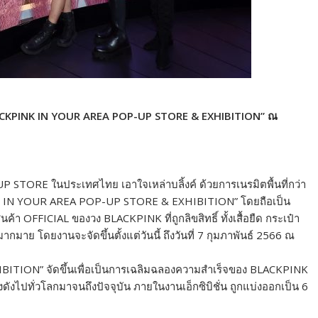
ย! “BLACKPINK IN YOUR AREA POP-UP STORE & EXHIBITION” ณ
 STORE ในประเทศไทย เอาใจเหล่าบลิ้งค์ ด้วยการเนรมิตพื้นที่กว่า
 IN YOUR AREA POP-UP STORE & EXHIBITION” โดยถือเป็น
 OFFICIAL ของวง BLACKPINK ที่ถูกลิขสิทธิ์ ทั้งเสื้อยืด กระเป๋า
กมาย โดยงานจะจัดขึ้นตั้งแต่วันนี้ ถึงวันที่ 7 กุมภาพันธ์ 2566 ณ
ION” จัดขึ้นเพื่อเป็นการเฉลิมฉลองความสำเร็จของ BLACKPINK
ดังไปทั่วโลกมาจนถึงปัจจุบัน ภายในงานเอ็กซิบิชั่น ถูกแบ่งออกเป็น 6