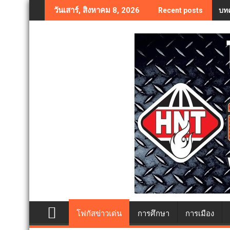
Skip
บทค
วันเสาร์, สิงหาคม 8, 2026
Recent posts
to
content
โฟกัสข่าวเด่น
การศึกษา
การเมือง