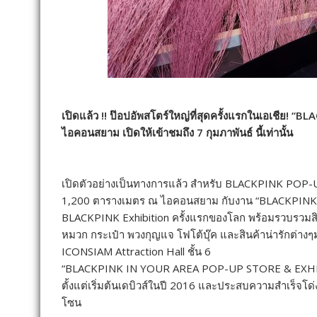
เปิดแล้ว !! ป๊อปอัพสโตร์ใหญ่ที่สุดครั้งแรกในเอเชี
ไอคอนสยาม
เปิดให้เข้าชมถึง 7 กุมภาพันธ์ นี้เท่านั้น
เปิดตัวอย่างเป็นทางการแล้ว สำหรับ BLACKPINK POP-UP
1,200 ตารางเมตร ณ ไอคอนสยาม กับงาน “BLACKPINK
BLACKPINK Exhibition ครั้งแรกของโลก พร้อมรวบรวมสินค้า
หมวก กระเป๋า พวงกุญแจ โฟโต้บุ๊ค และสินค้าน่ารักต่างๆมา
ICONSIAM Attraction Hall ชั้น 6
“BLACKPINK IN YOUR AREA POP-UP STORE & EXHIBIT
ตั้งแต่เริ่มต้นเดบิวส์ในปี 2016 และประสบความสำเร็จโด่ง
โซน