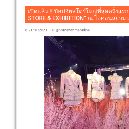
เปิดแล้ว !! ป๊อปอัพสโตร์ใหญ่ที่สุดครั
STORE & EXHIBITION” ณ ไอคอนสยาม เปิดให
21/01/2023
@hotnewstimeonline