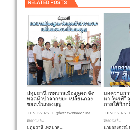
RELATED POSTS
ปทุมธานี เทศบาลเมืองคูคต จัด
บทความการป
ทอดผ้าป่าจากขยะ เปลี่ยนกอง
หา วันรพี“
ขยะเป็นกองบุญ
ภายใต้วิกฤ
07/08/2026
@hotnewstimeonline
07/08/2026
บน
บน
ปิดความเห็น
ปิดความเห็น
ปทุมธานี เทศบาลเ...
ปทุมธานี
นายอลงกรณ์ พ
บทคว