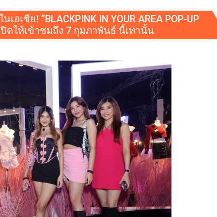
้งแรกในเอเชีย! “BLACKPINK IN YOUR AREA POP-UP
้เข้าชมถึง 7 กุมภาพันธ์ นี้เท่านั้น