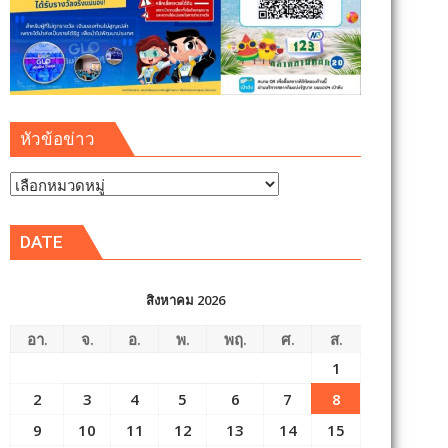
หัวข้อข่าว
หัวข้อ
ข่าว
DATE
สิงหาคม 2026
อา.
จ.
อ.
พ.
พฤ.
ศ.
ส.
1
2
3
4
5
6
7
8
9
10
11
12
13
14
15