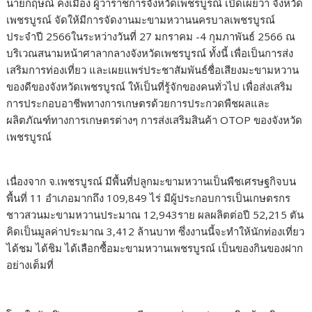
นายกฤษณ์ คงเมือง ผู้ว่าราชการจังหวัดเพชรบูรณ์ เปิดเผยว่า จังหวัด
เพชรบูรณ์ จัดให้มีการจัดงานมะขามหวานนครบาลเพชรบูรณ์
ประจำปี 2566ในระหว่างวันที่ 27 มกราคม -4 กุมภาพันธ์ 2566 ณ
บริเวณสนามหน้าศาลากลางจังหวัดเพชรบูรณ์ ทั้งนี้ เพื่อเป็นการส่ง
เสริมการท่องเที่ยว และเผยแพร่ประชาสัมพันธ์ชื่อเสียงมะขามหวาน
ของดีของจังหวัดเพชรบูรณ์ ให้เป็นที่รู้จักของคนทั่วไป เพื่อส่งเสริม
การประกอบอาชีพทางการเกษตรด้วยการประกวดพืชผลและ
ผลิตภัณฑ์ทางการเกษตรต่างๆ การส่งเสริมสินค้า OTOP ของจังหวัด
เพชรบูรณ์
เนื่องจาก จ.เพชรบูรณ์ มีพื้นที่ปลูกมะขามหวานเป็นพืชเศรษฐกิจบน
พื้นที่ 11 อำเภอมากถึง 109,849 ไร่ มีผู้ประกอบการเป็นเกษตรกร
ชาวสวนมะขามหวานประมาณ 12,943ราย ผลผลิตต่อปี 52,215 ตัน
คิดเป็นมูลค่าประมาณ 3,412 ล้านบาท ซึ่งงานนี้จะทำให้นักท่องเที่ยว
ได้ชม ได้ชิม ได้เลือกซื้อมะขามหวานเพชรบูรณ์ เป็นของกินของฝาก
อย่างเต็มที่