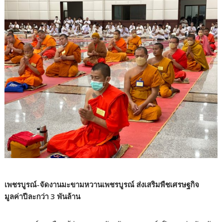
เพชรบูรณ์-จัดงานมะขามหวานเพชรบูรณ์ ส่งเสริมพืชเศรษฐกิจ
มูลค่าปีละกว่า 3 พันล้าน