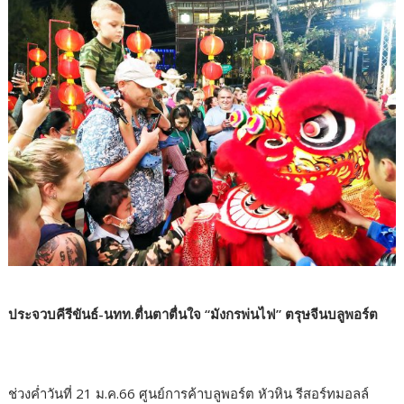
ประจวบคีรีขันธ์-นทท.ตื่นตาตื่นใจ “มังกรพ่นไฟ” ตรุษจีนบลูพอร์ต
ช่วงค่ำวันที่ 21 ม.ค.66 ศูนย์การค้าบลูพอร์ต หัวหิน รีสอร์ทมอลล์