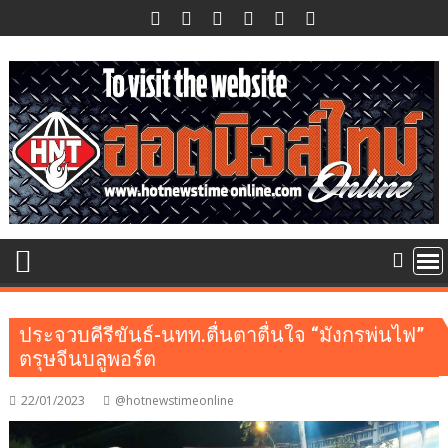
Skip
to
content
ประจวบคีรีขันธ์-นทท.ตื่นตาตื่นใจ “มังกรพ่นไฟ”
ตรุษจีนบลูพอร์ต
22/01/2023
@hotnewstimeonline