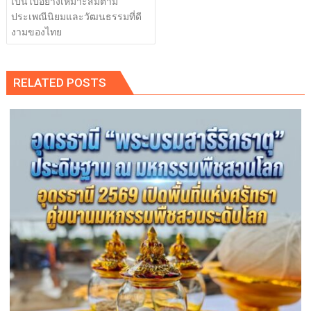
เป็นไปอย่างเหมาะสมตาม
ประเพณีนิยมและวัฒนธรรมที่ดี
งามของไทย
RELATED POSTS