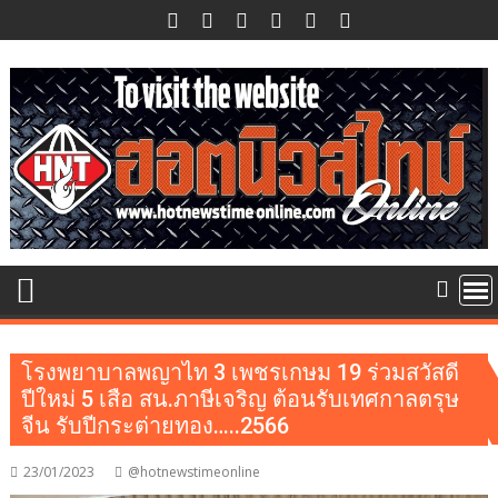
Skip
to
content
โรงพยาบาลพญาไท 3 เพชรเกษม 19 ร่วมสวัสดี
ปีใหม่ 5 เสือ สน.ภาษีเจริญ ต้อนรับเทศกาลตรุษ
จีน รับปีกระต่ายทอง…..2566
23/01/2023
@hotnewstimeonline