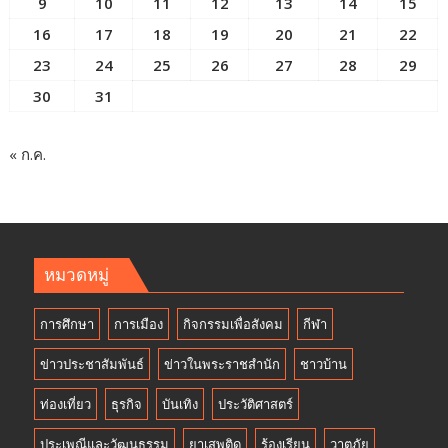
9
10
11
12
13
14
15
16
17
18
19
20
21
22
23
24
25
26
27
28
29
30
31
« ก.ค.
หมวดหมู่
การศึกษา
การเมือง
กิจกรรมเพื่อสังคม
กีฬา
ข่าวประชาสัมพันธ์
ข่าวในพระราชสำนัก
ชาวบ้าน
ท่องเที่ยว
ธุรกิจ
บันเทิง
ประวัติศาสตร์
ประเพณีและวัฒนธรรม
ยาเสพติด
ร้องเรียน
วาตภัย