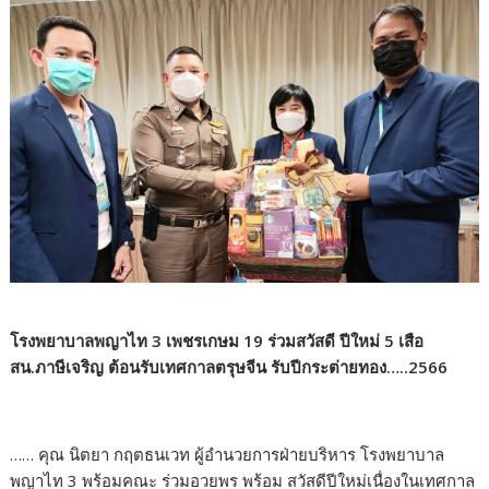
โรงพยาบาลพญาไท 3 เพชรเกษม 19 ร่วมสวัสดี ปีใหม่ 5 เสือ
สน.ภาษีเจริญ ต้อนรับเทศกาลตรุษจีน รับปีกระต่ายทอง…..2566
…… คุณ นิตยา กฤตธนเวท ผู้อำนวยการฝ่ายบริหาร โรงพยาบาล
พญาไท 3 พร้อมคณะ ร่วมอวยพร พร้อม สวัสดีปีใหม่เนื่องในเทศกาล