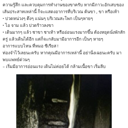
ความรู้สึก และควบคุมการทำงานของขาครับ หากมีภาวะอักเสบของ
เส้นประสาทเหล่านี้ ก็จะแสดงอาการที่บริเวณ ต้นขา , ขา หรือเท้า
• ปวดหน่วงๆ ตึงๆ แน่นๆ บริเวณสะโพก เป็นๆหายๆ
• ไอ จาม แล้ว ปวดร้าวลงขา
• เดินมากๆ แล้ว ชาขา ชาเท้า หรืออ่อนแรงมากขึ้น ต้องหยุดนั่งพักสัก
ครู่ แล้วเดินได้อีก แต่ก็จะกลับมามีอาการอีก เป็นๆ หายๆ
อาการแบบไหน ที่หมอ ซีเรียส !
ท่องจำไว้เลยนะครับ หากคุณมีอาการเหล่านี้ อย่านิ่งเฉยนะครับ มา
พบแพทย์ด่วนๆ
– เริ่มมีอาการอ่อนแรง เดินไม่ค่อยได้ กล้ามเนื้อขา เริ่มลีบ