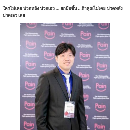
ใครไม่เคย ปวดหลัง ปวดเอว … ยกมือขึ้น …ถ้าคุณไม่เคย ปวดหลัง
ปวดเอว เลย