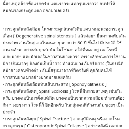
นี้สาเหตุคล้ายข้อแรกครับ แต่แรงกระแทกรุนแรงกว่า จนทำให้
หมอนรองกระดูกแตก ออกมาเลยครับ
• กระดูกสันหลังเสื่อม โพรงกระดูกสันหลังตีบแคบ หมอนรองกระดูก
เสื่อม [ Degenerative spinal stenosis ] แล้วค่อยๆ ยื่นมากดทับเส้น
ประสาท ส่วนใหญ่เจอในคนอายุ มากกว่า 60 ปี ขึ้นไป มีประวัติ ใช้
งาน หลังมาอย่างสมบุกสมบัน ในโซนภาคใต้ที่หมออยู่ เจอโรคนี้
เยอะมากๆ และมักเจอในชาวสวนยางพารา เพราะลักษณะการใช้งาน
มีการก้มมากๆ ต้องก้มเก็บน้ำยาง ทำแผ่นยาง ก้มกรีดยาง (ในกรณีที่
หน้ายางค่อนข้างต่ำ ) อันนี้สรุปมาจากชีวิตจริงที่ คุยกับคนไข้
ชาวสวนยาง มาอย่างมากมายเลยครับ
• กระดูกสันหลังเลื่อนทับเส้นประสาท [ Spondylolithesis ]
• กระดูกสันหลังคด[ Spinal Scoliosis ] โรคนี้มีหลายสาเหตุ เช่นกัน
ครับ บางคนเป็นมาตั้งแต่เกิด บางคนเป็นจากความเสื่อม ทำงานต้อง
ก้ม ๆ เงยๆ มาก โรคนี้ก็ ฮิตอีกครับ ในกลุ่มคนที่ทำงานก้มๆเงยๆ เป็น
ประจำ
• กระดูกสันหลังยุบ [ Spinal Fracture ] จากอุบัติเหตุ หรือจากโรค
กระดูกพรุน [ Osteoporotic Spinal Collapse ] อย่างหลังนี่ เจอบ่อย