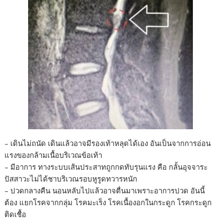
– เดินไม่ถนัด เดินแล้วอาจมีรองเท้าหลุดได้เอง อันเป็นจากการอ่อน
แรงของกล้ามเนื้อบริเวณข้อเท้า
– มีอาการ ทางระบบเส้นประสาทถูกกดทับรุนแรง คือ กลั้นอุจจาระ
ปัสสาวะไม่ได้ชาบริเวณรอบหูรูดทวารหนัก
– ปวดกลางคืน นอนหลับไปแล้วอาจตื่นมาเพราะอาการปวด อันนี้
ต้อง แยกโรคจากกลุ่ม โรคมะเร็ง โรคเนื้องอกในกระดูก โรคกระดูก
ติดเชื้อ