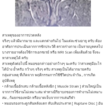
สาเหตุของอาการปวดหลัง
จริงๆ แล้วมีมากมาย และแตกต่างกันไป ในแต่ละช่วงอายุ ครับ ต้อง
อาศัยการประเมินจากการซักประวัติ ตรวจร่างกาย เป็นรายบุคคลไป
บางรายอาจต้องใช้การเอกซเรย์ หรือ MRI Scan เพิ่มเติมด้วย จึงจะ
หาสาเหตุได้ ครับ
สาเหตุดังต่อไปนี้ หมอขอกล่าวอย่างกว้างๆ นะครับ ว่าสาเหตุมีอะไร
ได้บ้าง ย้ำครับ กว้างๆ จริงๆ ครับ สาเหตุเป็นได้มากมายครับ
กลุ่มสาเหตุ ที่เกิดจาก พฤติกรรมการใช้ชีวิตประจำวัน , การเกิด
อุบัติเหตุ
• กล้ามเนื้ออักเสบ กล้ามเนื้อหลังฉีก [ Muscle Strain ] ส่วนใหญ่เป็น
จากการใช้งานไม่เหมาะสม ท่าทางอิริยาบถของการทำงานไม่เหมาะ
สม , ก้มยกของหนัก หรือบาดเจ็บจากการเล่นกีฬา
• หมอนรองกระดูกสันหลังแตก ทับเส้นประสาท [ Rupture Disc ] อัน