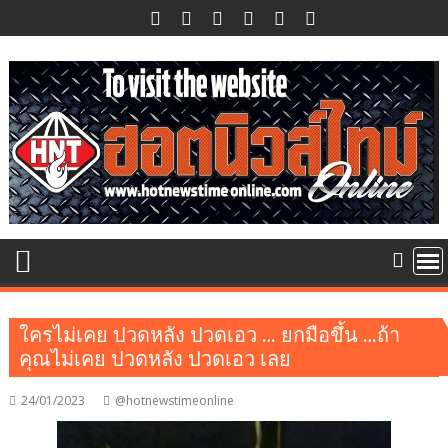
Skip
to
content
ใครไม่เคย ปวดหลัง ปวดเอว … ยกมือขึ้น …ถ้า
คุณไม่เคย ปวดหลัง ปวดเอว เลย
24/01/2023
@hotnewstimeonline