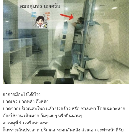
อาการมีอะไรได้บ้าง
ปวดเอว ปวดหลัง ตึงหลัง
ปวดจากบริเวณสะโพก แล้ว ปวดร้าว หรือ ชาลงขา โดยเฉพาะหาก
ต้องใช้งาน เดินมาก ก้มๆเงยๆ หรือยืนนานๆ
สาเหตุที่ ร้าวหรือชาลงขา
ก็เพราะเส้นประสาท บริเวณกระดูกสันหลัง ส่วนเอว จะทำหน้าที่รับ