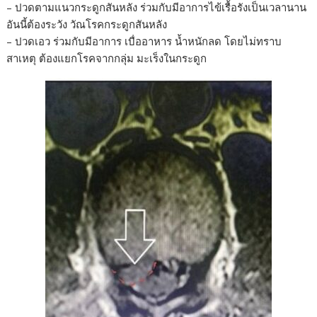
– ปวดตามแนวกระดูกสันหลัง ร่วมกับมีอาการไข้เรื้อรังเป็นเวลานาน
อันนี้ต้องระวัง วัณโรคกระดูกสันหลัง
– ปวดเอว ร่วมกับมีอาการ เบื่ออาหาร น้ำหนักลด โดยไม่ทราบ
สาเหตุ ต้องแยกโรคจากกลุ่ม มะเร็งในกระดูก