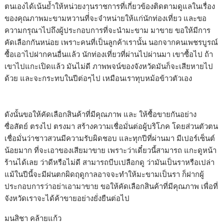
ตนเองได้เน้นย้ำให้หน่วยงานราชการที่เกี่ยวข้องติดตามดูแลในเรื่อง
ของคุณภาพมะขามหวานที่่่่จะจำหน่ายให้แก่นักท่องเที่ยว และขอ
ความกรุณาไปถึงผู้ประกอบการที่จะนำมะขาม มาขาย ขอให้มีการ
คัดเลือกกันหน่อย เพราะคนที่เป็นลูกค้าเรานั้น นอกจากคนเพชรบูรณ์
ซื้อเอาไปฝากคนอื่นแล้ว นักท่องเที่ยวที่ผ่านไปผ่านมา เขาซื้อไป ถ้า
เขาไปแกะเปิดแล้ว มันไม่ดี ภาพพจน์ของจังหวัดมันก็จะเสียหายไป
ด้วย และจะกระทบในปีต่อๆไป เหมือนเราทุบหม้อข้าวตัวเอง
ดังนั้นขอให้คัดเลือกสินค้าที่มีคุณภาพ และ ให้ซื้อขายกันอย่าง
ซื่อสัตย์ ตรงไป ตรงมา สร้างความเชื่อมั่นต่อผู้บริโภค โดยส่วนตัวตน
เชื่อมั่นว่าชาวสวนมีความรับผิดชอบ และทุกปีที่ผ่านมา มีเปอร์เซ็นต์
น้อยมาก ที่จะเอาของเสียมาขาย เพราะว่าเดี๋ยวนี้สามารถ แกะดูหน้า
ร้านได้เลย ว่าดีหรือไม่ดี สามารถบีบเปลือกดู ว่ามันเป็นราหรือเปล่า
แม้ในปีนี้จะมีฝนตกผิดฤดูกาลอาจจะทำให้มะขามเป็นรา ก็ฝากผู้
ประกอบการว่าอย่าเอามาขาย ขอให้คัดเลือกสินค้าที่มีคุณภาพ เพื่อที่
จังหวัดเราจะได้ค้าขายอย่างยั่งยืนต่อไป
มนสิชา คล้ายแก้ว