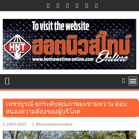
Skip
to
content
เพชรบูรณ์-ยกระดับคุณภาพมะขามหวาน ตอบ
สนองความต้องของผู้บริโภค
24/01/2023
@hotnewstimeonline