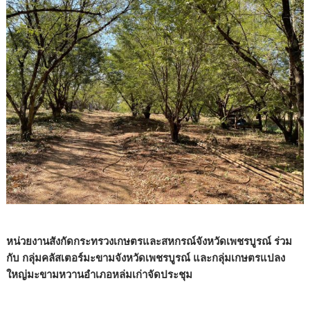
หน่วยงานสังกัดกระทรวงเกษตรและสหกรณ์จังหวัดเพชรบูรณ์ ร่วม
กับ กลุ่มคลัสเตอร์มะขามจังหวัดเพชรบูรณ์ และกลุ่มเกษตรแปลง
ใหญ่มะขามหวานอำเภอหล่มเก่าจัดประชุม