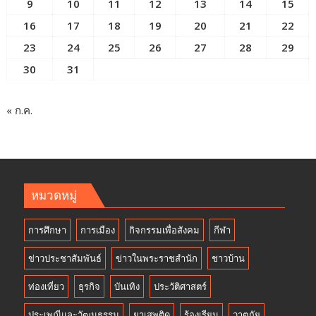
9
10
11
12
13
14
15
16
17
18
19
20
21
22
23
24
25
26
27
28
29
30
31
« ก.ค.
หมวดหมู่
การศึกษา
การเมือง
กิจกรรมเพื่อสังคม
กีฬา
ข่าวประชาสัมพันธ์
ข่าวในพระราชสำนัก
ชาวบ้าน
ท่องเที่ยว
ธุรกิจ
บันเทิง
ประวัติศาสตร์
ประเพณีและวัฒนธรรม
ยาเสพติด
ร้องเรียน
วาตภัย