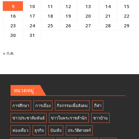
9
10
11
12
13
14
15
16
17
18
19
20
21
22
23
24
25
26
27
28
29
30
31
« ก.ค.
หมวดหมู่
การศึกษา
การเมือง
กิจกรรมเพื่อสังคม
กีฬา
ข่าวประชาสัมพันธ์
ข่าวในพระราชสำนัก
ชาวบ้าน
ท่องเที่ยว
ธุรกิจ
บันเทิง
ประวัติศาสตร์