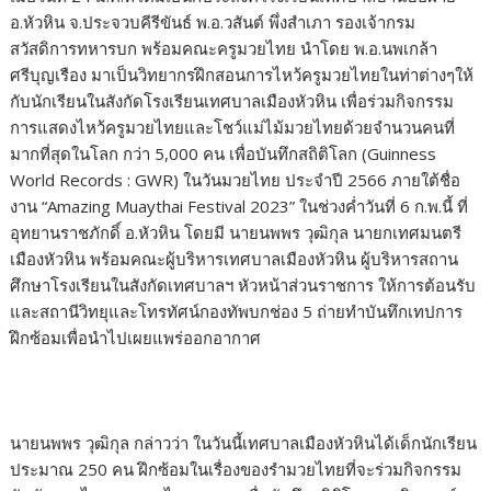
อ.หัวหิน จ.ประจวบคีรีขันธ์ พ.อ.วสันต์ พึ่งสำเภา รองเจ้ากรม
สวัสดิการทหารบก พร้อมคณะครูมวยไทย นำโดย พ.อ.นพเกล้า
ศรีบุญเรือง มาเป็นวิทยากรฝึกสอนการไหว้ครูมวยไทยในท่าต่างๆให้
กับนักเรียนในสังกัดโรงเรียนเทศบาลเมืองหัวหิน เพื่อร่วมกิจกรรม
การแสดงไหว้ครูมวยไทยและโชว์แม่ไม้มวยไทยด้วยจำนวนคนที่
มากที่สุดในโลก กว่า 5,000 คน เพื่อบันทึกสถิติโลก (Guinness
World Records : GWR) ในวันมวยไทย ประจำปี 2566 ภายใต้ชื่อ
งาน “Amazing Muaythai Festival 2023” ในช่วงค่ำวันที่ 6 ก.พ.นี้ ที่
อุทยานราชภักดิ์ อ.หัวหิน โดยมี นายนพพร วุฒิกุล นายกเทศมนตรี
เมืองหัวหิน พร้อมคณะผู้บริหารเทศบาลเมืองหัวหิน ผู้บริหารสถาน
ศึกษาโรงเรียนในสังกัดเทศบาลฯ หัวหน้าส่วนราชการ ให้การต้อนรับ
และสถานีวิทยุและโทรทัศน์กองทัพบกช่อง 5 ถ่ายทำบันทึกเทปการ
ฝึกซ้อมเพื่อนำไปเผยแพร่ออกอากาศ
นายนพพร วุฒิกุล กล่าวว่า ในวันนี้เทศบาลเมืองหัวหินได้เด็กนักเรียน
ประมาณ 250 คน ฝึกซ้อมในเรื่องของรำมวยไทยที่จะร่วมกิจกรรม