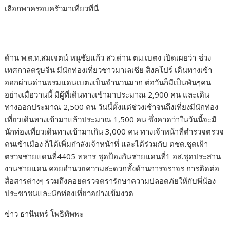
เลือกพาครอบครัวมาเที่ยวที่นี่
ด้าน พ.ต.ท.สมเจตน์ หนูชัยแก้ว สว.ด่าน ตม.เบตง เปิดเผยว่า ช่วง
เทศกาลตรุษจีน มีนักท่องเที่ยวชาวมาเลเซีย สิงคโปร์ เดินทางเข้า
ออกผ่านด่านพรมแดนเบตงเป็นจำนวนมาก ต่อวันก็มีเป็นพันๆคน
อย่างเมื่อวานนี้ มีผู้ที่เดินทางเข้ามาประมาณ 2,900 คน และเดิน
ทางออกประมาณ 2,500 คน วันนี้ตั้งแต่ช่วงเช้าจนถึงเที่ยงมีนักท่อง
เที่ยวเดินทางเข้ามาแล้วประมาณ 1,500 คน ซึ่งคาดว่าในวันนี้จะมี
นักท่องเที่ยวเดินทางเข้ามาเกิน 3,000 คน ทางเจ้าหน้าที่ตำรวจตรวจ
คนเข้าเมือง ก็ได้เพิ่มกำลังเจ้าหน้าที่ และได้ร่วมกับ ตชด.ชุดเฝ้า
ตรวจชายแดนที่4405 ทหาร ชุดป้องกันชายแดนที่1 อส.ชุดประสาน
งานชายแดน คอยอำนวยความสะดวกทั้งด้านการจราจร การติดต่อ
สื่อสารต่างๆ รวมถึงคอยตรวจตรารักษาความปลอดภัยให้กับพี่น้อง
ประชาชนและนักท่องเที่ยวอย่างเข้มงวด
ข่าว ธานินทร์ โพธิทัพพะ