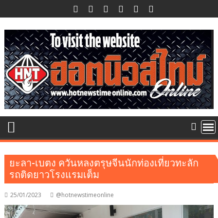
Skip
to
content
ยะลา-เบตง ควันหลงตรุษจีนนักท่องเที่ยวทะลัก
รถติดยาวโรงแรมเต็ม
25/01/2023
@hotnewstimeonline