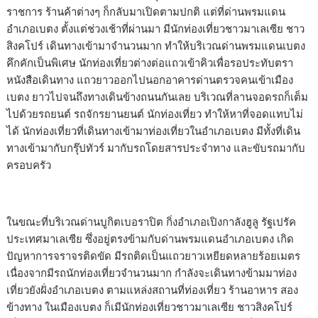
ราชการ ร้านค้าต่างๆ ก็กลับมาเปิดตามปกติ แต่ที่ด่านพรมแดน
อำเภอเบตง ตั้งแต่ช่วงเช้าที่ผ่านมา มีนักท่องเที่ยวชาวมาเลเซีย ชาว
สิงคโปร์ เดินทางเข้ามาจำนวนมาก ทำให้บริเวณด่านพรมแดนเบตง
คึกคักเป็นพิเศษ นักท่องเที่ยวต่างต่อแถวเข้าคิวเพื่อรอประทับตรา
หนังสือเดินทาง แถวยาวออกไปนอกอาคารด่านตรวจคนเข้าเมือง
เบตง ยาวไปจนถึงทางเดินข้างถนนกันเลย บริเวณที่ลานจอดรถก็เต็ม
ไปด้วยรถยนต์ รถจักรยานยนต์ นักท่องเที่ยว ทำให้หาที่จอดแทบไม่
ได้ นักท่องเที่ยวที่เดินทางเข้ามาท่องเที่ยวในอำเภอเบตง มีทั้งที่เดิน
ทางเข้ามากับกรุ๊ปทัวร์ มากับรถโดยสารประจำทาง และขับรถมากับ
ครอบครัว
ในขณะที่บริเวณด่านบูกิตเบอราปิต กิ่งอำเภอเปิงกาลังฮูลู รัฐเปรัค
ประเทศมาเลเซีย ซึ่งอยู่ตรงข้ามกับด่านพรมแดนอำเภอเบตง เกิด
ปัญหาการจราจรติดขัด มีรถติดเป็นแถวยาวเหยียดหลายร้อยเมตร
เนื่องจากมีรถนักท่องเที่ยวจำนวนมาก กำลังจะเดินทางข้ามมาท่อง
เที่ยวยังฝั่งอำเภอเบตง ตามแหล่งสถานที่ท่องเที่ยว ร้านอาหาร สอง
ข้างทาง ในเมืองเบตง ก็เมีนักท่องเที่ยวชาวมาเลเซีย ชาวสิงคโปร์