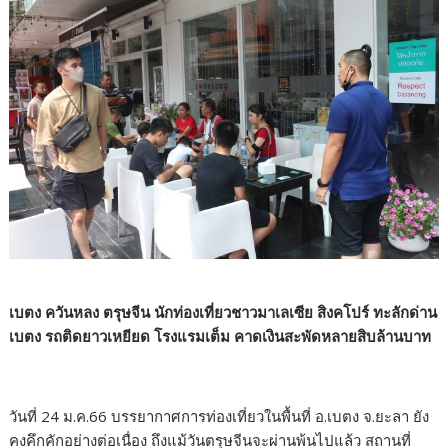
เบตง ควันหลง ตรุษจีน นักท่องเที่ยวชาวมาเลเซีย สิงคโปร์ ทะลักด่าน
เบตง รถติดยาวเหยียด โรงแรมเต็ม คาดเงินสะพัดหลายสิบล้านบาท
วันที่ 24 ม.ค.66 บรรยากาศการท่องเที่ยวในพื้นที่ อ.เบตง จ.ยะลา ยัง
คงคึกคักอย่างต่อเนื่อง ถึงแม้วันตรุษจีนจะผ่านพ้นไปแล้ว สถานที่