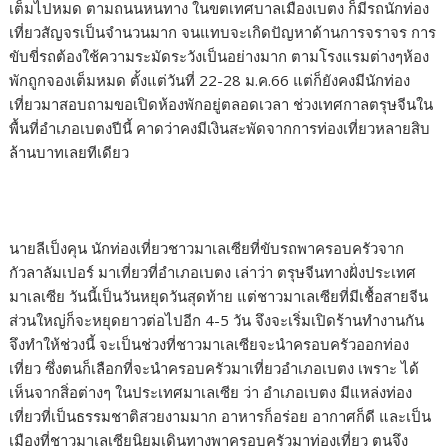
เต็มไปหมด ตามถนนหนทาง ในขตเทศบาลเมืองเบตง ก็มีรถนักท่อง
เที่ยวสัญจรเป็นจำนวนมาก จนแทบจะเกิดปัญหาด้านการจราจร การ
ขับขี่รถต้องใช้ความระมัดระวังเป็นอย่างมาก ตามโรงแรมต่างๆห้อง
พักถูกจองเต็มหมด ตั้งแต่วันที่ 22-28 ม.ค.66 แต่ก็ยังคงมีนักท่อง
เที่ยวมาสอบถามขอเปิดห้องพักอยู่ตลอดเวลา ช่วงเทศกาลตรุษจีนใน
พื้นที่อำเภอเบตงปีนี้ คาดว่าคงมีเงินสะพัดจากการท่องเที่ยวหลายสิบ
ล้านบาทเลยทีเดียว
นายลีเป็งคุน นักท่องเที่ยวชาวมาเลเซียที่ขับรถพาครอบครัวจาก
กัวลาลัมเปอร์ มาเที่ยวที่อำเภอเบตง เล่าว่า ตรุษจีนทางฝั่งประเทศ
มาเลเซีย วันนี้เป็นวันหยุดวันสุดท้าย แต่ชาวมาเลเซียที่มีเชื้อสายจีน
ส่วนใหญ่ก็จะหยุดยาวต่อไปอีก 4-5 วัน จึงจะเริ่มเปิดร้านทำงานกัน
จึงทำให้ช่วงนี้ จะเป็นช่วงที่ชาวมาเลเซียจะนำครอบครัวออกท่อง
เที่ยว ซึ่งตนก็เลือกที่จะนำครอบครัวมาเที่ยวอำเภอเบตง เพราะ ได้
เห็นจากสิ่อต่างๆ ในประเทศมาเลเซีย ว่า อำเภอเบตง มีแหล่งท่อง
เที่ยวที่เป็นธรรมชาติสวยงามมาก อาหารก็อร่อย อากาศก็ดี และเป็น
เมืองที่ชาวมาเลเซียนิยมเดินทางพาครอบครัวมาท่องเที่ยว ตนจึง