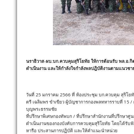
นราธิวาส-ผบ.บก.ควบคุมสุริโยทัย ให้การต้อนรับ พล.อ.กิ
ดำเนินงาน และให้กำลังใจกำลังพลปฎิบัติงานตามแนวชา
วันที่ 25 มกราคม 2566 ที่ ห้องประชุม บก.ควบคุม สุริโ
ตรี เฉลิมพร ขำเขียว ผู้บัญชาการกองพลทหารราบที่ 15 / ผู
บุญพระธรรมชัย
ที่ปรึกษาพิเศษกองทัพบก / ที่ปรึกษาสำนักงานที่ปรึกษา
ดำเนินงานของกองบังคับการควบคุมสุริโยทัย โดยได้รับฟ
หารือ ประสานการปฏิบัติ และให้คำแนะนำหน่วย