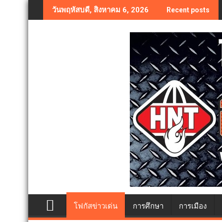
Skip
วันพฤหัสบดี, สิงหาคม 6, 2026
Recent posts
to
content
โฟกัสข่าวเด่น
การศึกษา
การเมือง