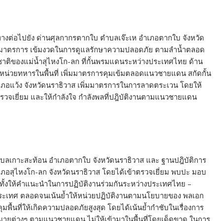
นทางต่อไปยัง ด่านศุลกากรตากใบ ตำบลเจ๊ะเห อำเภอตากใบ จังหวัด
ิ่มมาตรการ เข้มงวดในการดูแลรักษาความปลอดภัย ตามลำน้ำตลอด
ิของแม่น้ำสุไหงโก-ลก ที่กั้นพรมแดนระหว่างประเทศไทย ด้าน
ห้หน่วยทหารในพื้นที่ เพิ่มมาตรการคุมเข้มตลอดแนวชายแดน สกัดกั้น
เภอแว้ง จังหวัดนราธิวาส เพิ่มมาตรการในการลาดตระเวน โดยให้
าตรวจเยี่ยม และให้กำลังใจ กำลังพลที่ปฎิบัติงานตามแนวชายแดน
ำบลเกาะสะท้อน อำเภอตากใบ จังหวัดนราธิวาส และ ฐานปฎิบัติการ
ภอสุไหงโก-ลก จังหวัดนราธิวาส โดยได้เข้าตรวจเยี่ยม พบปะ มอบ
ทั้งให้คำแนะนำในการปฏิบัติงานร่วมกันระหว่างประเทศไทย –
 2 ประเทศ ตลอดจนเน้นย้ำให้หน่วยปฏิบัติงานตามนโยบายของ พลเอก
พื้นที่ให้เกิดความปลอดภัยสูงสุด โดยได้เน้นย้ำกําชับในเรื่องการ
ฎหมายต่างๆ ตามแนวชายแดน ไม่ให้เข้ามาในพื้นที่โดยเด็ดขาด ในการ