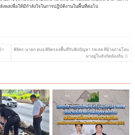
งพลเพื่อให้มีกำลังใจในการปฎิบัติงานในพื้นที่ต่อไป
้า
พิจิตร-นายก อบจ.พิจิตรลงพื้นที่รับฟังปัญหา รพ.สต.ที่ย้ายถ่ายโอน
มาอยู่ในสังกัดท้องถิ่น