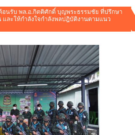
อนรับ พล.อ.กิตติศักดิ์ บุญพระธรรมชัย ที่ปรึกษา
น และให้กำลังใจกำลังพลปฎิบัติงานตามแนว