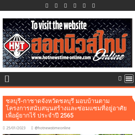
Skip
to
content
ชลบุรี-กาชาดจังหวัดชลบุรี มอบบ้านตาม
โครงการสนับสนุนสร้างและซ่อมแซมที่อยู่อาศัย
เพื่อผู้ยากไร้ ประจำปี 2565
25/01/2023
@hotnewstimeonline