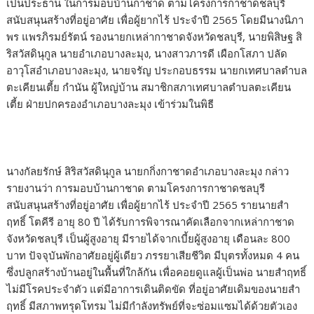
เป็นประธาน ในการมอบบ้านกาชาด ตามโครงการกาชาดชลบุรี
สนับสนุนสร้างที่อยู่อาศัย เพื่อผู้ยากไร้ ประจำปี 2565 โดยมีนางนิภา
พร แพรภิรมย์รัตน์ รองนายกเหล่ากาชาดจังหวัดชลบุรี, นายพิสิษฐ สิ
ริสวัสดินุกูล นายอำเภอบางละมุง, นางสาวภารดี เผือกโสภา ปลัด
อาวุโสอำเภอบางละมุง, นายจรัญ ประกอบธรรม นายกเทศบาลตำบล
ตะเคียนเตี้ย กำนัน ผู้ใหญ่บ้าน สมาชิกสภาเทศบาลตำบลตะเคียน
เตี้ย ฝ่ายปกครองอำเภอบางละมุง เข้าร่วมในพิธี
นางกัลยรักษ์ สิริสวัสดินุกูล นายกกิ่งกาชาดอำเภอบางละมุง กล่าว
รายงานว่า การมอบบ้านกาชาด ตามโครงการกาชาดชลบุรี
สนับสนุนสร้างที่อยู่อาศัย เพื่อผู้ยากไร้ ประจำปี 2565 รายนายสำ
ฤทธิ์ โตคีรี อายุ 80 ปี ได้รับการพิจารณาคัดเลือกจากเหล่ากาชาด
จังหวัดชลบุรี เป็นผู้สูงอายุ มีรายได้จากเบี้ยผู้สูงอายุ เดือนละ 800
บาท ปัจจุบันพักอาศัยอยู่ผู้เดียว ภรรยาเสียชีวิต มีบุตรทั้งหมด 4 คน
ซึ่งปลูกสร้างบ้านอยู่ในพื้นที่ใกล้กัน เพื่อคอยดูแลผู้เป็นพ่อ นายสำฤทธิ์
ไม่มีโรคประจำตัว แต่มีอาการเดินติดขัด ที่อยู่อาศัยเดิมของนายสำ
ฤทธิ์ มีสภาพทรุดโทรม ไม่มีกำลังทรัพย์ที่จะซ่อมแซมได้ด้วยตัวเอง