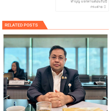
ทำบุญ แจกทานต้อนรับปี
กระต่าย
RELATED POSTS