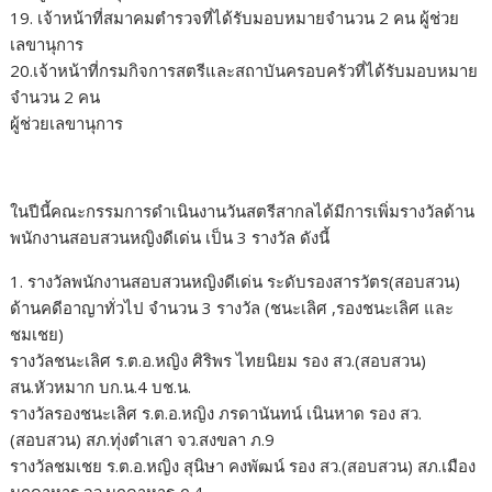
19. เจ้าหน้าที่สมาคมตำรวจที่ได้รับมอบหมายจำนวน 2 คน ผู้ช่วย
เลขานุการ
20.เจ้าหน้าที่กรมกิจการสตรีและสถาบันครอบครัวที่ได้รับมอบหมาย
จำนวน 2 คน
ผู้ช่วยเลขานุการ
ในปีนี้คณะกรรมการดำเนินงานวันสตรีสากลได้มีการเพิ่มรางวัลด้าน
พนักงานสอบสวนหญิงดีเด่น เป็น 3 รางวัล ดังนี้
1. รางวัลพนักงานสอบสวนหญิงดีเด่น ระดับรองสารวัตร(สอบสวน)
ด้านคดีอาญาทั่วไป จำนวน 3 รางวัล (ชนะเลิศ ,รองชนะเลิศ และ
ชมเชย)
รางวัลชนะเลิศ ร.ต.อ.หญิง ศิริพร ไทยนิยม รอง สว.(สอบสวน)
สน.หัวหมาก บก.น.4 บช.น.
รางวัลรองชนะเลิศ ร.ต.อ.หญิง ภรดานันทน์ เนินหาด รอง สว.
(สอบสวน) สภ.ทุ่งตำเสา จว.สงขลา ภ.9
รางวัลชมเชย ร.ต.อ.หญิง สุนิษา คงพัฒน์ รอง สว.(สอบสวน) สภ.เมือง