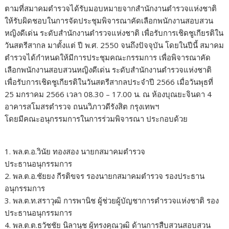
ตามที่สมาคมตำรวจได้รับมอบหมายจากสำนักงานตำรวจแห่งชาติ
ให้รับผิดชอบในการจัดประชุมพิจารณาคัดเลือกพนักงานสอบสวน
หญิงดีเด่น ระดับสำนักงานตำรวจแห่งชาติ เพื่อรับการเชิดชูเกียรติใน
วันสตรีสากล มาตั้งแต่ ปี พ.ศ. 2550 จนถึงปัจจุบัน โดยในปีนี้ สมาคม
ตำรวจได้กำหนดให้มีการประชุมคณะกรรมการ เพื่อพิจารณาคัด
เลือกพนักงานสอบสวนหญิงดีเด่น ระดับสำนักงานตำรวจแห่งชาติ
เพื่อรับการเชิดชูเกียรติในวันสตรีสากลประจำปี 2566 เมื่อวันพุธที่
25 มกราคม 2566 เวลา 08.30 – 17.00 น. ณ ห้องบุณยะจินดา 4
อาคารสโมสรตำรวจ ถนนวิภาวดีรังสิต กรุงเทพฯ
โดยมีคณะอนุกรรมการในการร่วมพิจารณา ประกอบด้วย
1. พล.ต.อ.วินัย ทองสอง นายกสมาคมตำรวจ
ประธานอนุกรรมการ
2. พล.ต.อ.ชัยยง กีรติขจร รองนายกสมาคมตำรวจ รองประธาน
อนุกรรมการ
3. พล.ต.ท.สราวุฒิ การพานิช ผู้ช่วยผู้บัญชาการตำรวจแห่งชาติ รอง
ประธานอนุกรรมการ
4. พล.ต.ต.ธวัชชัย นิลานุช ผู้ทรงคุณวุฒิ ด้านการสืบสวนสอบสวน