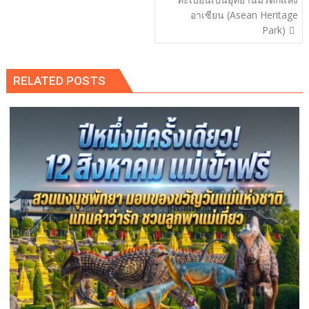
อาเซียน (Asean Heritage
Park)
RELATED POSTS