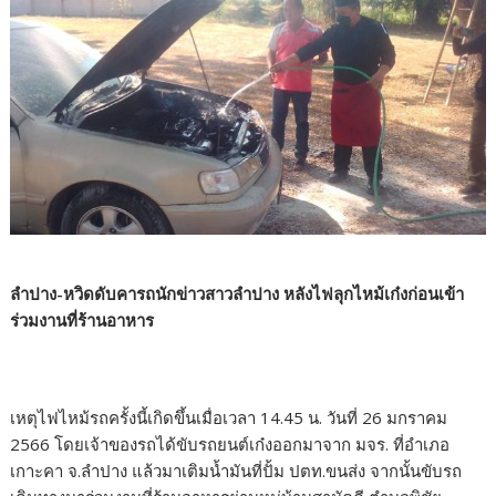
ลำปาง-หวิดดับคา​รถ​นักข่าวสาวลำปาง หลังไฟลุกไหม้เก๋งก่อนเข้า
ร่วมงานที่ร้านอาหาร
เหตุไฟไหม้รถครั้งนี้เกิดขึ้นเมื่อเวลา 14.45 น. วันที่ 26 มกราคม
2566 โดยเจ้าของรถได้ขับรถยนต์เก๋งออกมาจาก มจร. ที่อำเภอ
เกาะคา จ.ลำปาง แล้วมาเติมน้ำมันที่ปั้ม ปตท.ขนส่ง จากนั้นขับรถ