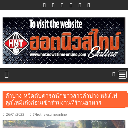
Skip
to
content
ลำปาง-หวิดดับคา​รถ​นักข่าวสาวลำปาง หลังไฟ
ลุกไหม้เก๋งก่อนเข้าร่วมงานที่ร้านอาหาร
26/01/2023
@hotnewstimeonline