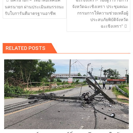
เรื่อง
จังหวัดฉะเชิงเทรา ประชุมคณะ
นครนายก ผ่านประเมินสมรรถนะ
กรรมการให้ความช่วยเหลือผู้
รับใบการันตีมาตรฐานอาชีพ
ประสบภัยพิบัติจังหวัด
ฉะเชิงเทรา”
RELATED POSTS