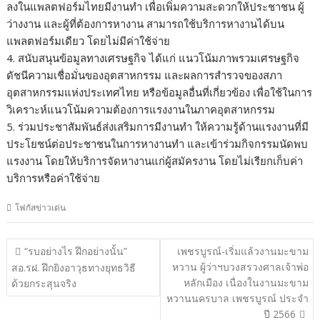
ลงในแพลตฟอร์มไทยมีงานทำ เพื่อเพิ่มความสะดวกให้ประชาชน ผู้
ว่างงาน และผู้ที่ต้องการหางาน สามารถใช้บริการหางานได้บน
แพลตฟอร์มเดียว โดยไม่มีค่าใช้จ่าย
4. สนับสนุนข้อมูลทางเศรษฐกิจ ได้แก่ แนวโน้มภาพรวมเศรษฐกิจ
ดัชนีความเชื่อมั่นของอุตสาหกรรม และผลการสำรวจของสภา
อุตสาหกรรมแห่งประเทศไทย หรือข้อมูลอื่นที่เกี่ยวข้อง เพื่อใช้ในการ
วิเคราะห์แนวโน้มความต้องการแรงงานในภาคอุตสาหกรรม
5. ร่วมประชาสัมพันธ์ส่งเสริมการมีงานทำ ให้ความรู้ด้านแรงงานที่มี
ประโยชน์ต่อประชาชนในการหางานทำ และเข้าร่วมกิจกรรมนัดพบ
แรงงาน โดยให้บริการจัดหางานแก่ผู้สมัครงาน โดยไม่เรียกเก็บค่า
บริการหรือค่าใช้จ่าย
โฟกัสข่าวเด่น
แนะแนว
“รบอย่างไร ฝึกอย่างนั้น”
เพชรบูรณ์-เริ่มแล้วงานมะขาม
เรื่อง
หวาน ผู้ว่าฯบวงสรวงศาลเจ้าพ่อ
สอ.รฝ. ฝึกยิงอาวุธทางยุทธวิธี
หลักเมือง เนื่องในงานมะขาม
ด้วยกระสุนจริง
หวานนครบาล เพชรบูรณ์ ประจำ
ปี 2566