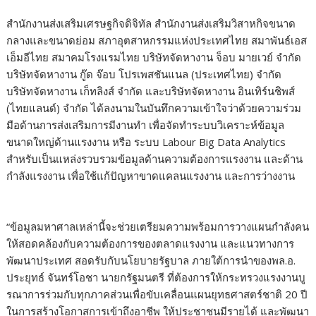
สำนักงานส่งเสริมเศรษฐกิจดิจิทัล สำนักงานส่งเสริมวิสาหกิจขนาด
กลางและขนาดย่อม สภาอุตสาหกรรมแห่งประเทศไทย สมาพันธ์เอส
เอ็มอีไทย สมาคมโรงแรมไทย บริษัทจัดหางาน จ็อบ มายเวย์ จำกัด
บริษัทจัดหางาน กู๊ด จ๊อบ โปรเพสชันแนล (ประเทศไทย) จำกัด
บริษัทจัดหางาน เก็ทลิงส์ จำกัด และบริษัทจัดหางาน อินเทิร์นชิพส์
(ไทยแลนด์) จำกัด ได้ลงนามในบันทึกความเข้าใจว่าด้วยความร่วม
มือด้านการส่งเสริมการมีงานทำ เพื่อจัดทำระบบวิเคราะห์ข้อมูล
ขนาดใหญ่ด้านแรงงาน หรือ ระบบ Labour Big Data Analytics
สำหรับเป็นแหล่งรวบรวมข้อมูลด้านความต้องการแรงงาน และด้าน
กำลังแรงงาน เพื่อใช้แก้ปัญหาขาดแคลนแรงงาน และการว่างงาน
“ข้อมูลมหาศาลเหล่านี้จะช่วยเตรียมความพร้อมการวางแผนกำลังคน
ให้สอดคล้องกับความต้องการของตลาดแรงงาน และแนวทางการ
พัฒนาประเทศ สอดรับกับนโยบายรัฐบาล ภายใต้การนำของพล.อ.
ประยุทธ์ จันทร์โอชา นายกรัฐมนตรี ที่ต้องการให้กระทรวงแรงงานบู
รณาการร่วมกับทุกภาคส่วนเพื่อขับเคลื่อนแผนยุทธศาสตร์ชาติ 20 ปี
ในการสร้างโอกาสการเข้าถึงอาชีพ ให้ประชาชนมีรายได้ และพัฒนา