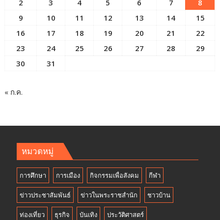
2
3
4
5
6
7
8
9
10
11
12
13
14
15
16
17
18
19
20
21
22
23
24
25
26
27
28
29
30
31
« ก.ค.
หมวดหมู่
การศึกษา
การเมือง
กิจกรรมเพื่อสังคม
กีฬา
ข่าวประชาสัมพันธ์
ข่าวในพระราชสำนัก
ชาวบ้าน
ท่องเที่ยว
ธุรกิจ
บันเทิง
ประวัติศาสตร์