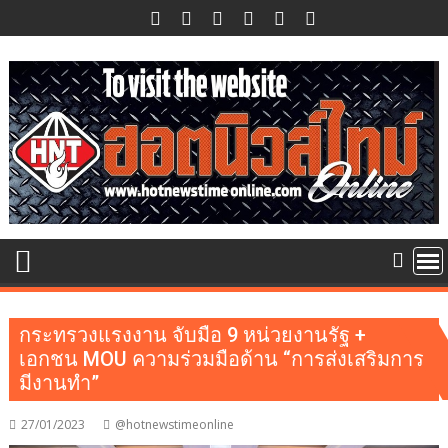
Skip
to
content
กระทรวงแรงงาน จับมือ 9 หน่วยงานรัฐ +
เอกชน MOU ความร่วมมือด้าน “การส่งเสริมการ
มีงานทำ”
27/01/2023
@hotnewstimeonline