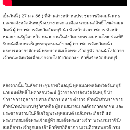
เย็นวันนี้ ( 27 ม.ค.66 ) ที่ด้านล่างหน้าหอประชุมราชวิมลมุนี พุทธ
มณฑลจังหวัดจันทบุรี ต.บางกะจะ อ.เมือง นายมนต์สิทธิ์ ไพศาลธน
วัฒน์ ผู้ว่าราชการจังหวัดจันทบุรี นำ หัวหน้าส่วนราชการ หัวหน้า
หน่วยงานรัฐวิสาหกิจ หน่วยงานในสังกัดกระทรวงมหาดไทยร่วมพิธี
รับหนังสือบทเจริญพระพุทธมนต์ของผู้ว่าราชการจังหวัดหน้า
พระบรมฉายาลักษณ์ พระบาทสมเด็จพระเจ้าอยู่หัว ก่อนนำไปถวาย
เจ้าคณะจังหวัดเพื่อแจกจ่ายไปยังวัดต่าง ๆ ทั่วทั้งจังหวัดจันทบุรี
หลังจากนั้น ในห้องประชุมราชวิมลมุนี พุทธมณฑลจังหวัดจันทบุรี
นายมนต์สิทธิ์ ไพศาลธนวัฒน์ ผู้ว่าราชการจังหวัดจันทบุรี นำ
ข้าราชการตุลาการ ศาล อัยการ ทหาร ตำรวจ หัวหน้าส่วนราชการ
หัวหน้าหน่วยงานรัฐวิสาหกิจ ผู้แทนสมาคม องค์กรภาคเอกชน และ
ประชาชนร่วมในพิธีเจริญพระพุทธมนต์ เฉลิมพระเกียรติ แด่
พระบาทสมเด็จพระเจ้าอยู่หัว สมเด็จพระนางเจ้าฯ พระบรมราชินี/
สมเด็จพระเจ้าลูกเธอ เจ้าฟ้าพัชรกิติยาภา นเรนทิราเทพยวดี กรม