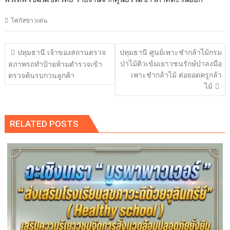
โฟกัสข่าวเด่น
แนะแนว
ปทุมธานี เจ้าของสถานตรวจ
ปทุมธานี ศูนย์เพาะชำกล้าไม้กรม
เรื่อง
ป่าไม้ติวเข้มเยาวชนรักษ์ป่าลงมือ
สภาพรถทำป้ายห้ามตำรวจเข้า
เพาะชำกล้าไม้ ต่อยอดครูกล้า
ตรวจค้นรบกวนลูกค้า
ไม้
RELATED POSTS