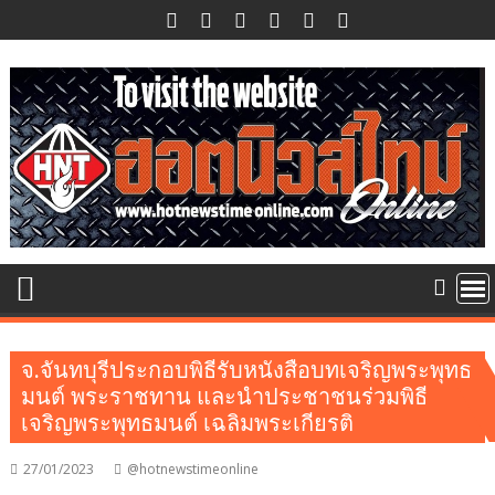
Skip
to
content
จ.จันทบุรีประกอบพิธีรับหนังสือบทเจริญพระพุทธ
มนต์ พระราชทาน และนำประชาชนร่วมพิธี
เจริญพระพุทธมนต์ เฉลิมพระเกียรติ
27/01/2023
@hotnewstimeonline