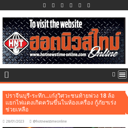
Skip
to
content
ปราจีนบุรี-ระทึก…เก๋งวิศวะชนท้ายพ่วง 18 ล้อ
แยกไฟแดงเกิดควันขึ้นในห้องเครื่อง กู้ภัยฯเร่ง
ช่วยเหลือ
28/01/2023
@hotnewstimeonline