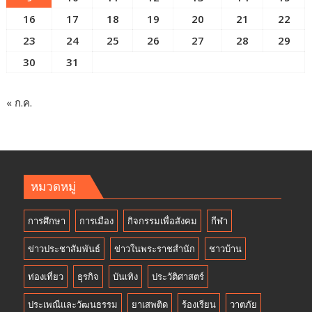
16
17
18
19
20
21
22
23
24
25
26
27
28
29
30
31
« ก.ค.
หมวดหมู่
การศึกษา
การเมือง
กิจกรรมเพื่อสังคม
กีฬา
ข่าวประชาสัมพันธ์
ข่าวในพระราชสำนัก
ชาวบ้าน
ท่องเที่ยว
ธุรกิจ
บันเทิง
ประวัติศาสตร์
ประเพณีและวัฒนธรรม
ยาเสพติด
ร้องเรียน
วาตภัย