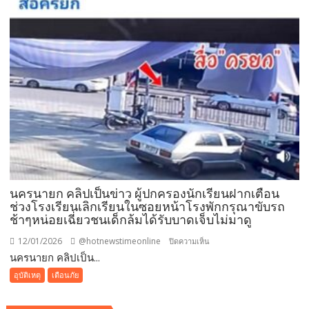
นครนายก คลิปเป็นข่าว ผู้ปกครองนักเรียนฝากเตือน
ช่วงโรงเรียนเลิกเรียนในซอยหน้าโรงพักกรุณาขับรถ
ช้าๆหน่อยเฉี่ยวชนเด็กล้มได้รับบาดเจ็บไม่มาดู
12/01/2026
@hotnewstimeonline
บน
ปิดความเห็น
นครนายก คลิปเป็น...
นครนายก
คลิป
อุบัติเหตุ
เตือนภัย
เป็น
ข่าว