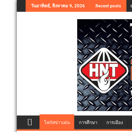
Skip
วันอาทิตย์, สิงหาคม 9, 2026
Recent posts
to
content
โฟกัสข่าวเด่น
การศึกษา
การเมือง