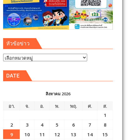
หัวข้อข่าว
หัวข้อ
ข่าว
DATE
สิงหาคม 2026
อา.
จ.
อ.
พ.
พฤ.
ศ.
ส.
1
2
3
4
5
6
7
8
9
10
11
12
13
14
15