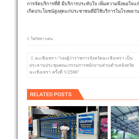
การจัดบริการที่ดี มีบริการประทับใจ เพิ่มความพึงพอใจแก
เกิดประโยชน์สูงสุดแก่ประชาชนที่มีใช้บริการในโรงพ
โฟกัสข่าวเด่น
แนะแนว
ฉะเชิงเทรา-“รองผู้ว่าราชการจังหวัดฉะเชิงเทรา เป็น
เรื่อง
ประธานประชุมคณะกรรมการพนักงานส่วนตำบลจังหวัด
ฉะเชิงเทรา ครั้งที่ 1/2566”
RELATED POSTS