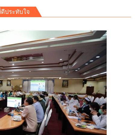
ี่ดีประทับใจ