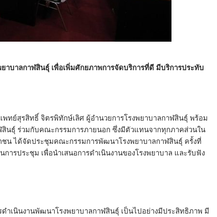
ลกาฬสินธุ์ เพื่อเพิ่มศักยภาพการจัดบริการที่ดี มีบริการประทับ
พทย์สุรสิทธิ์ จิตรพิทักษ์เลิศ ผู้อำนวยการโรงพยาบาลกาฬสินธุ์ พร้อม
ฬสินธุ์ ร่วมกับคณะกรรมการภายนอก ซึ่งมีตัวแทนจากทุกภาคส่วนใน
าชน ได้จัดประชุมคณะกรรมการพัฒนาโรงพยาบาลกาฬสินธุ์ ครั้งที่
ในการประชุม เพื่อนำเสนอการดำเนินงานของโรงพยาบาล และรับฟัง
การดำเนินงานพัฒนาโรงพยาบาลกาฬสินธุ์ เป็นไปอย่างมีประสิทธิภาพ มี