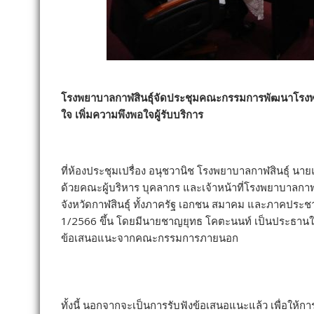
โรงพยาบาลกาฬสินธุ์จัดประชุมคณะกรรมการพัฒนาโรงพยาบา
ใจ เพิ่มความพึงพอใจผู้รับบริการ
ที่ห้องประชุมเปรื่อง อนุชวานิช โรงพยาบาลกาฬสินธุ์ นายแ
ด้วยคณะผู้บริหาร บุคลากร และเจ้าหน้าที่โรงพยาบาลกา
จังหวัดกาฬสินธุ์ ทั้งภาครัฐ เอกชน สมาคม และภาคประช
1/2566 ขึ้น โดยมีนายชาญยุทธ โคตะนนท์ เป็นประธาน
ข้อเสนอแนะจากคณะกรรมการภายนอก
ทั้งนี้ นอกจากจะเป็นการรับฟังข้อเสนอแนะแล้ว เพื่อให้