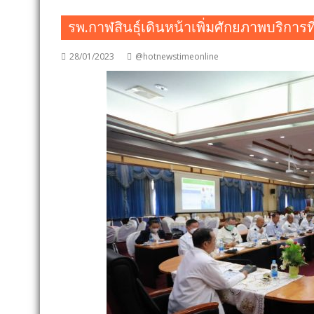
รพ.กาฬสินธุ์เดินหน้าเพิ่มศักยภาพบริการท
28/01/2023
@hotnewstimeonline