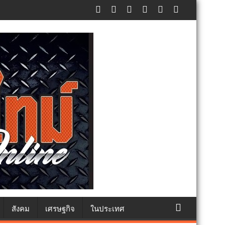
๐ คน ต้านยาเสพติด
สังคม
เศรษฐกิจ
ในประเทศ