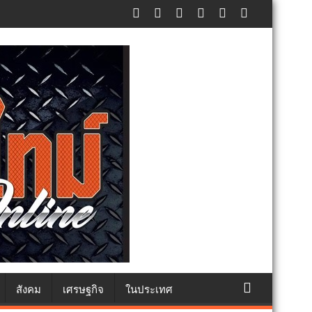
แห่งชาติ แทนคำว่ารัก ชวนลูกพาแม่เที่ยว
สังคม
เศรษฐกิจ
ในประเทศ