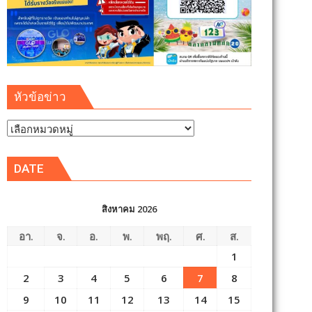
หัวข้อข่าว
หัวข้อ
ข่าว
DATE
สิงหาคม 2026
อา.
จ.
อ.
พ.
พฤ.
ศ.
ส.
1
2
3
4
5
6
7
8
9
10
11
12
13
14
15