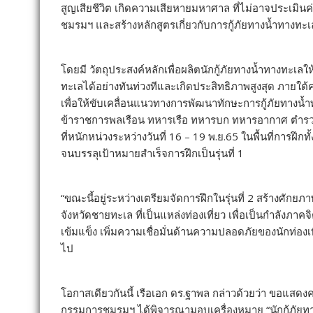
สูญเสียชีวิต เกิดความเสียหายมหาศาล ที่ไม่อาจประเมิน
ชมรมฯ และสร้างหลักสูตรเกี่ยวกับการกู้ภัยทางน้ำทางทะเล
โดยมี วัตถุประสงค์หลักเพื่อผลิตนักกู้ภัยทางน้ำทางทะ
ทะเลได้อย่างทันท่วงทีและเกิดประสิทธิภาพสูงสุด ภายใต
เพื่อให้ขับเคลื่อนแนวทางการพัฒนาทักษะการกู้ภัยทางน้ำทา
ข้าราชการพลเรือน ทหารเรือ ทหารบก ทหารอากาศ ตำรวจ 
ที่หนักหน่วงระหว่างวันที่ 16 – 19 พ.ย.65 ในพื้นที่การฝ
จนบรรลุเป้าหมายสำเร็จการฝึกเป็นรุ่นที่ 1
“ขณะนี้อยู่ระหว่างเตรียมจัดการฝึกในรุ่นที่ 2 สร้างศักยภา
จังหวัดชายทะเล ที่เป็นแหล่งท่องเที่ยว เพื่อเป็นกำลังภาค
เข้มแข็ง เพิ่มความเชื่อมั่นด้านความปลอดภัยของนักท่องเท
ไป
โอกาสเดียวกันนี้ เรือเอก ดร.ฐาพล กล่าวด้วยว่า ขอแสด
กรรมการชมรมฯ ได้พิจารณามอบเครื่องหมาย “นักกู้ภัยทาง