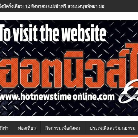
นึ่งมีครั้งเดียว! 12 สิงหาคม แม่เข้าฟรี สวนนงนุชพัทยา มอบของขวัญวันแม่
กีฬา
ท่องเที่ยว
กิจกรรมเพื่อสังคม
ประเพณีและวัฒนธรรม