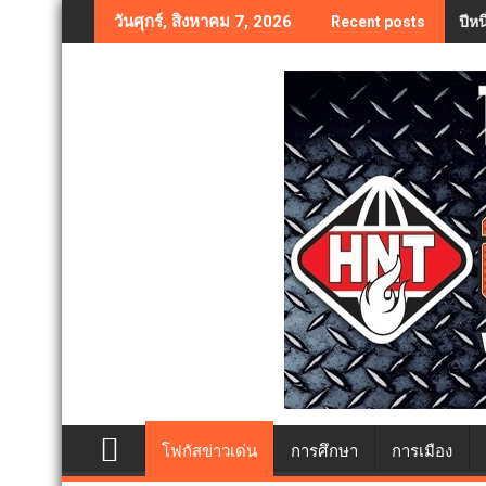
Skip
ปีห
วันศุกร์, สิงหาคม 7, 2026
Recent posts
to
content
โฟกัสข่าวเด่น
การศึกษา
การเมือง