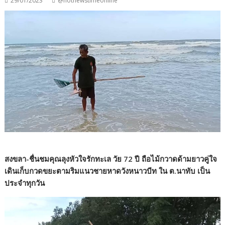
29/01/2023
@hotnewstimeonline
สงขลา-ชื่นชมคุณลุงหัวใจรักทะเล วัย 72 ปี ถือไม้กวาดด้ามยาวคู่ใจ
เดินเก็บกวดขยะตามริมแนวชายหาดวังหนาวบีท ใน ต.นาทับ เป็น
ประจำทุกวัน