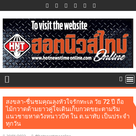
Skip
to
content
สงขลา-ชื่นชมคุณลุงหัวใจรักทะเล วัย 72 ปี ถือ
ไม้กวาดด้ามยาวคู่ใจเดินเก็บกวดขยะตามริม
แนวชายหาดวังหนาวบีท ใน ต.นาทับ เป็นประจำ
ทุกวัน