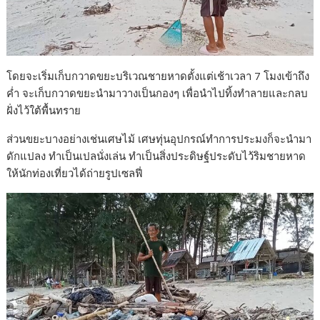
โดยจะเริ่มเก็บกวาดขยะบริเวณชายหาดตั้งแต่เช้าเวลา 7 โมงเข้าถึง
ค่ำ จะเก็บกวาดขยะนำมาวางเป็นกองๆ เพื่อนำไปทิ้งทำลายและกลบ
ฝั่งไว้ใต้พื้นทราย
ส่วนขยะบางอย่างเช่นเศษไม้ เศษทุ่นอุปกรณ์ทำการประมงก็จะนำมา
ดักแปลง ทำเป็นเปลนั่งเล่น ทำเป็นสิ่งประดิษฐ์ประดับไว้ริมชายหาด
ให้นักท่องเที่ยวได้ถ่ายรูปเซลฟี่