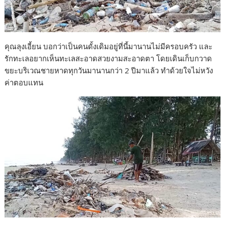
คุณลุงเอี้ยน บอกว่าเป็นคนดั้งเดิมอยู่ที่นี้มานานไม่มีครอบครัว และ
รักทะเลอยากเห็นทะเลสะอาดสวยงามสะอาดตา โดยเดินเก็บกวาด
ขยะบริเวณชายหาดทุกวันมานานกว่า 2 ปีมาแล้ว ทำด้วยใจไม่หวัง
ค่าตอบแทน