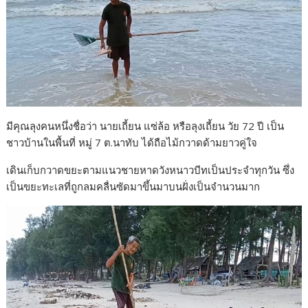
มีคุณลุงคนหนึ่งชื่อว่า นายเถี้ยน แซ่ล้อ หรือลุงเถี้ยน วัย 72 ปี เป็น
ชาวบ้านในพื้นที่ หมู่ 7 ต.นาทับ ได้ถือไม้กวาดด้ามยาวคู่ใจ
เดินเก็บกวาดขยะตามแนวชายหาดวังหนาวบีทเป็นประจำทุกวัน ซึ่ง
เป็นขยะทะเลที่ถูกลมคลื่นซัดมาขึ้นมาบนฝั่งเป็นจำนวนมาก