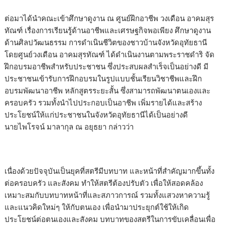
ต่อมาได้นำคณะเข้าศึกษาดูงาน ณ ศูนย์ฝึกอาชีพ วงเดือน อาคมสุร
ทัณฑ์ เรื่องการเรียนรู้ด้านอาชีพและเศรษฐกิจพอเพียง ศึกษาดูงาน
ด้านศิลปวัฒนธรรม การดำเนินชีวิตของชาวบ้านจังหวัดอุทัยธานี
โดยศูนย์วงเดือน อาคมสุรทัณฑ์ ได้ดำเนินงานตามพระราชดำริ จัด
ฝึกอบรมอาชีพสำหรับประชาชน ซึ่งประสบผลสำเร็จเป็นอย่างดี มี
ประชาชนเข้ารับการฝึกอบรมในรูปแบบชั้นเรียนวิชาชีพและฝึก
อบรมพัฒนาอาชีพ หลักสูตรระยะสั้น ซึ่งสามารถพัฒนาตนเองและ
ครอบครัว รวมทั้งนำไปประกอบเป็นอาชีพ เพิ่มรายได้และสร้าง
ประโยชน์ให้แก่ประชาชนในจังหวัดอุทัยธานีได้เป็นอย่างดี
นายไพโรจน์ มาลากุล ณ อยุธยา กล่าวว่า
เนื่องด้วยปัจจุบันเป็นยุคที่สตรีมีบทบาท และหน้าที่สำคัญมากขึ้นทั้ง
ต่อครอบครัว และสังคม ทำให้สตรีต้องปรับตัว เพื่อให้สอดคล้อง
เหมาะสมกับบทบาทหน้าที่และสภาวการณ์ รวมทั้งแสวงหาความรู้
และแนวคิดใหม่ๆ ให้กับตนเอง เพื่อนำมาประยุกต์ใช้ให้เกิด
ประโยชน์ต่อตนเองและสังคม บทบาทของสตรีในการขับเคลื่อนเพื่อ