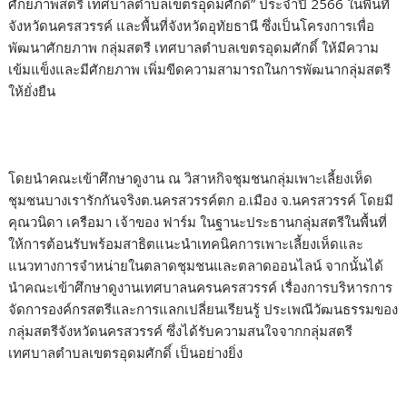
ศักยภาพสตรี เทศบาลตำบลเขตรอุดมศักดิ์” ประจำปี 2566 ในพื้นที่
จังหวัดนครสวรรค์ และพื้นที่จังหวัดอุทัยธานี ซึ่งเป็นโครงการเพื่อ
พัฒนาศักยภาพ กลุ่มสตรี เทศบาลตำบลเขตรอุดมศักดิ์ ให้มีความ
เข้มแข็งและมีศักยภาพ เพิ่มขีดความสามารถในการพัฒนากลุ่มสตรี
ให้ยั่งยืน
โดยนำคณะเข้าศึกษาดูงาน ณ วิสาหกิจชุมชนกลุ่มเพาะเลี้ยงเห็ด
ชุมชนบางเรารักกันจริงต.นครสวรรค์ตก อ.เมือง จ.นครสวรรค์ โดยมี
คุณวนิดา เครือมา เจ้าของ ฟาร์ม ในฐานะประธานกลุ่มสตรีในพื้นที่
ให้การต้อนรับพร้อมสาธิตแนะนำเทคนิคการเพาะเลี้ยงเห็ดและ
แนวทางการจำหน่ายในตลาดชุมชนและตลาดออนไลน์ จากนั้นได้
นำคณะเข้าศึกษาดูงานเทศบาลนครนครสวรรค์ เรื่องการบริหารการ
จัดการองค์กรสตรีและการแลกเปลี่ยนเรียนรู้ ประเพณีวัฒนธรรมของ
กลุ่มสตรีจังหวัดนครสวรรค์ ซึ่งได้รับความสนใจจากกลุ่มสตรี
เทศบาลตำบลเขตรอุดมศักดิ์ เป็นอย่างยิ่ง