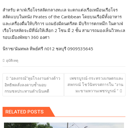
สำหรับ คาเฟ่เรือโจรสลัดกลางทะเล จะตกแต่งเรือเหมือนเรือโจร
สลัดแบบในหนัง Pirates of the Caribbean โดยบนเรือมีทั้งอาหาร
และเครื่องดื่มให้บริการ แถมยังมีดนตรีสด มีบริการตกหมึก ในคาเฟ่
เรือโจรสลัดจะมีที่นั่งให้เลือก 2 โซน มี 2 ชั้น สามารถมองเห็นวิวทะเล
รอบเมืองพัทยา 360 องศา
นิราช/นันทพล ทิพย์ศรี ก012 ชลบุรี 0909535645
อุบัติเหตุ
แนะแนว
“อลงกรณ์”ลุยโรงงานต่างด้าว
เพชรบูรณ์-กระทรวงเกษตรและ
เรื่อง
สหกรณ์ โชว์นิทรรศการใน “งาน
อิทธิพลสั่งลงดาบซ้ำมอบ
มะขามหวานเพชรบูรณ์ ”
กรมชลประทานดำเนินคดี
RELATED POSTS