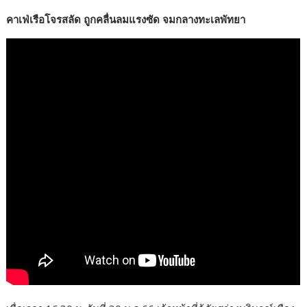
คาเฟ่เรือโจรสลัด ถูกคลื่นลมแรงซัด จมกลางทะเลพัทยา