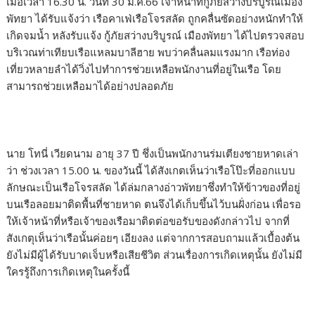
เมื่อเวลา 16.30 น. วันที่ 30 ม.ค.66 เจ้าหน้าที่กู้ภัยสว่างบริบูรณ์เมือง
พัทยา ได้รับแจ้งว่า เรือคาเฟ่เรือโจรสลัด ถูกคลื่นซัดอย่างหนักทำให้
เกิดจมน้ำ หลังรับแจ้ง กู้ภัยสว่างบริบูรณ์ เมืองพัทยา ได้ไปตรวจสอบ
บริเวณท่าเทียบเรือแหลมบาลีฮาย พบว่าคลื่นลมแรงมาก เรือท่อง
เที่ยวหลายลำได้วิ่งไปทำการช่วยเหลือพนักงานที่อยู่ในเรือ โดย
สามารถช่วยเหลือมาได้อย่างปลอดภัย
นาย โทนี่ เวียดนาม อายุ 37 ปี ชึ่งเป็นพนักงานร่มเตียงชายหาดเล่า
ว่า ช่วงเวลา 15.00 น. ของวันนี้ ได้สังเกตเห็นว่าเรือโป๊ะที่ออกแบบ
ลักษณะเป็นเรือโจรสลัด ได้ล่มกลางอ่าวพัทยาชึ่งทำให้ข้าวของที่อยู่
บนเรือลอยมาติดพื้นที่ชายหาด ตนจึงได้เก็บขึ้นไว้บนฝั่งก่อน เพื่อรอ
ให้เจ้าหน้าที่หรือเจ้าของเรือมาติดต่อขอรับของดังกล่าวไป จากที่
สังเกตุเห็นว่าเรือนั้นค่อยๆ เอียงลง แต่จากการสอบถามแล้วเบื้องต้น
ยังไม่มีผู้ได้รับบาดเจ็บหรือเสียชีวิต ส่วนเรื่องการเกิดเหตุนั้น ยังไม่มี
ใครรู้ถึงการเกิดเหตุในครั้งนี้