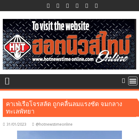
Skip
to
content
คาเฟ่เรือโจรสลัด ถูกคลื่นลมแรงซัด จมกลาง
ทะเลพัทยา
31/01/2023
@hotnewstimeonline