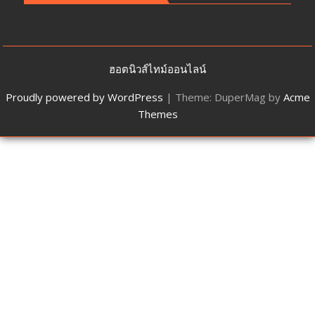
ฮอตนิวส์ไทม์ออนไลน์
Proudly powered by WordPress
|
Theme: DuperMag by
Acme
Themes