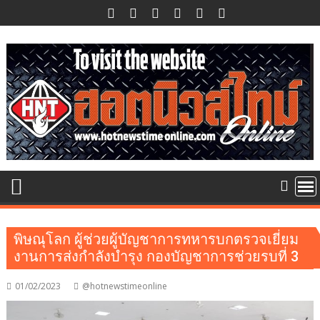
Skip
to
content
พิษณุโลก ผู้ช่วยผู้บัญชาการทหารบกตรวจเยี่ยม
งานการส่งกำลังบำรุง กองบัญชาการช่วยรบที่ 3
01/02/2023
@hotnewstimeonline