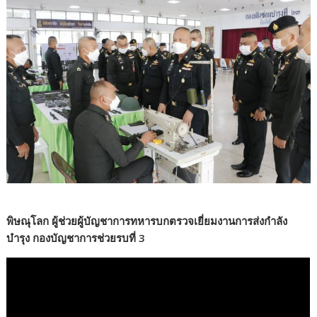
พิษณุโลก ผู้ช่วยผู้บัญชาการทหารบกตรวจเยี่ยมงานการส่งกำลัง
บำรุง กองบัญชาการช่วยรบที่ 3