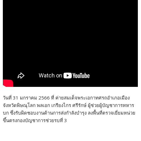
วันที่ 31 มกราคม 2566 ที่ ค่ายสมเด็จพระเอกาทศรถอำเภอเมือง
จังหวัดพิษณุโลก พลเอก เกรียงไกร ศรีรักษ์ ผู้ช่วยผู้บัญชาการทหาร
บก ซึ่งรับผิดชอบงานด้านการส่งกำลังบำรุง ลงพื้นที่ตรวจเยี่ยมหน่วย
ขึ้นตรงกองบัญชาการช่วยรบที่ 3