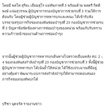
โดยมี พลโท สุริยะ เอี่ยมสุโร แม่ทัพภาคที่ 3 พร้อมด้วย พลตรี กิตติ
พงษ์ แจ่มสุวรรณ ผู้บัญชาการกองบัญชาการช่วยรบที่ 3 ร่วมให้การ
ต้อนรับ โดยผู้ช่วยผู้บัญชาการทหารบกและคณะ ได้เข้ารับฟัง
บรรยายสรุปภารกิจของกองพันซ่อมบำรุงที่ 23 กองบัญชาการช่วยรบ
ที่ 3 ปัญหาข้อขัดข้องทางการซ่อมบำรุงของหน่วย พร้อมกับรับทราบ
ความก้าวหน้าของงานด้านการซ่อมบำรุง
จากนั้นผู้ช่วยผู้บัญชาการทหารบกเดินทางไปตรวจเยี่บมคลัง สป. 2 –
4 ของกองพันส่งกำลังบำรุงที่ 23 กองบัญชาการช่วยรบที่ 3 ทั้งนี้ผู้ช่วย
ผู้บัญชาการทหารบก ได้เน้นย้ำให้หน่วย ได้ใช้งบประมาณที่มีอยู่
อย่างคุ้มค่า พัฒนาระบบการส่งกำลังบำรุงให้สามารถตอบสนอง
ภารกิจของกองทัพบกได้
ปรีชา นุตจรัส รายงานข่าว