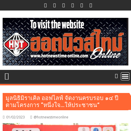
Skip
to
content
มูลนิธิมิราเคิล ออฟไลฟ์ จัดงานครบรอบ ๑๔ ปี
ตามโครงการ “หนึ่งใจ…ให้ประชาชน”
01/02/2023
@hotnewstimeonline