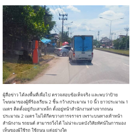
ผู้สื่อข่าว ได้ลงพื้นที่เพื่อไป ตรวจสอบข้อเท็จจริง และพบว่าป้าย
โฆษณาของผู้ที่ร้องเรียน 2 ชิ้น กว้างประมาณ 10 นิ้ว ยาวประมาณ 1
เมตร ติดตั้งอยู่กับเสาเหล็ก ตั้งอยู่หน้าสำนักงานห่างจากถนน
ประมาณ 2 เมตร ไม่ได้กีดขวางการจราจร เพราะบนทางเท้าหน้า
สำนักงาน รถยนต์ สามารถวิ่งได้ ไม่น่าจะบดบังวิสัยทัศน์ในการมอง
เห็นของผู้ใช้รถ ใช้ถนน แต่อย่างใด