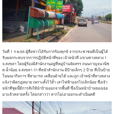
วันที่ 1 ก.พ.66 ผู้สื่อข่าวได้รับการร้องทุกข์ จากประชาชนที่เป็นผู้ได้
รับผลกระทบจากการปฏิบัติหน้าที่ของ เจ้าหน้าที่ แขวงทางหลวง 1
จ.สงขลา โดยผู้ร้องมีสำนักงานอยู่ที่หมู่บ้านจัดสรร ถนนกาญจนวนิช
ต.น้ำน้อย จ.สงขลา ว่า ที่หน้าสำนักงาน มีป้ายเล็กๆ 2 ป้าย ที่เป็นป้าย
โฆษณากิจการ ที่สามารถ เคลื่อนย้ายได้ และถูก เจ้าหน้าที่ทางหลวง
แจ้งว่าผิดกฎหมาย เพราะตั้งไว้ล้ำ เสาไฟฟ้าออกไปเล็กน้อย ซึ่งเจ้า
หน้าที่ชุดนี้มีการสั่งให้นำป้ายออกจากพื้นที่ ซึ่งเป็นหน้าบ้านของเธอ
มาแล้วหลายครั้ง โดยกล่าวว่า หากไม่เอาออกจะดำเนินคดี