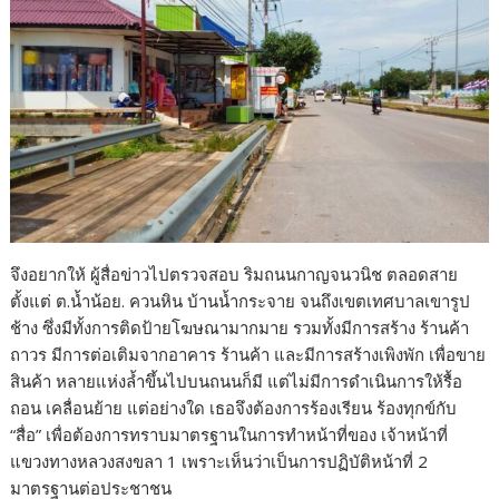
จึงอยากให้ ผู้สื่อข่าวไปตรวจสอบ ริมถนนกาญจนวนิช ตลอดสาย
ตั้งแต่ ต.น้ำน้อย. ควนหิน บ้านน้ำกระจาย จนถึงเขตเทศบาลเขารูป
ช้าง ซึ่งมีทั้งการติดป้ายโฆษณามากมาย รวมทั้งมีการสร้าง ร้านค้า
ถาวร มีการต่อเติมจากอาคาร ร้านค้า และมีการสร้างเพิงพัก เพื่อขาย
สินค้า หลายแห่งล้ำขึ้นไปบนถนนก็มี แต่ไม่มีการดำเนินการให้รื้อ
ถอน เคลื่อนย้าย แต่อย่างใด เธอจึงต้องการร้องเรียน ร้องทุกข์กับ
“สื่อ” เพื่อต้องการทราบมาตรฐานในการทำหน้าที่ของ เจ้าหน้าที่
แขวงทางหลวงสงขลา 1 เพราะเห็นว่าเป็นการปฏิบัติหน้าที่ 2
มาตรฐานต่อประชาชน