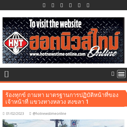
Skip
to
content
ร้องทุกข์ ถามหา มาตรฐานการปฏิบัติหน้าที่ของ
เจ้าหน้าที่ แขวงทางหลวง สงขลา 1
01/02/2023
@hotnewstimeonline