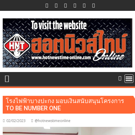
Skip
to
content
โรงไฟฟ้าบางปะกง มอบเงินสนับสนุนโครงการ
TO BE NUMBER ONE
02/02/2023
@hotnewstimeonline