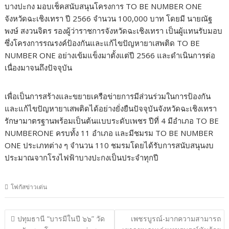
บางปะกง มอบเช็คสนับสนุนโครงการ TO BE NUMBER ONE
จังหวัดฉะเชิงเทรา ปี 2566 จำนวน 100,000 บาท โดยมี นายณัฐ
พงษ์ สงวนจิตร รองผู้ว่าราชการจังหวัดฉะเชิงเทรา เป็นผู้แทนรับมอบ
ซึ่งโครงการรณรงค์ป้องกันและแก้ไขปัญหายาเสพติด TO BE
NUMBER ONE อย่างเข้มแข็งมาตั้งแต่ปี 2566 และดำเนินการต่อ
เนื่องมาจนถึงปัจจุบัน
เพื่อเป็นการสร้างและขยายเครือข่ายการมีส่วนร่วมในการป้องกัน
และแก้ไขปัญหายาเสพติดได้อย่างยั่งยืนปัจจุบันจังหวัดฉะเชิงเทรา
รักษามาตรฐานพร้อมเป็นต้นแบบระดับเพชร ปีที่ 4 มีอำเภอ TO BE
NUMBERONE ครบทั้ง 11 อำเภอ และมีชมรม TO BE NUMBER
ONE ประเภทต่าง ๆ จำนวน 110 ชมรมโดยได้รับการสนับสนุนงบ
ประมาณจากโรงไฟฟ้าบางปะกงเป็นประจำทุกปี
โฟกัสข่าวเด่น
แนะแนว
ปทุมธานี “บารมีในปี ๖๖” วัด
เพชรบูรณ์-มากความสามารถ
เรื่อง