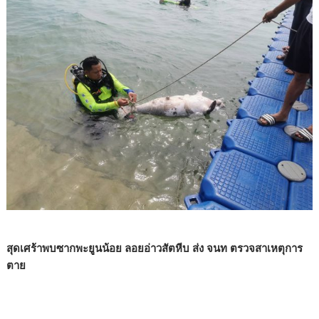
สุดเศร้าพบซากพะยูนน้อย ลอยอ่าวสัตหีบ ส่ง จนท ตรวจสาเหตุการ
ตาย