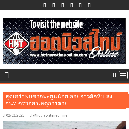
Skip
to
content
สุดเศร้าพบซากพะยูนน้อย ลอยอ่าวสัตหีบ ส่ง
จนท ตรวจสาเหตุการตาย
02/02/2023
@hotnewstimeonline