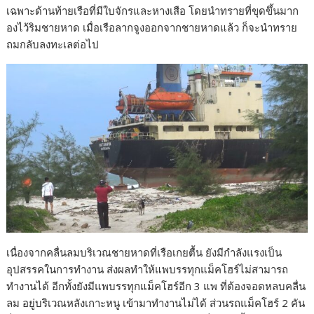
เฉพาะด้านท้ายเรือที่มีใบจักรและหางเสือ โดยนำทรายที่ขุดขึ้นมาก
องไว้ริมชายหาด เมื่อเรือลากจูงออกจากชายหาดแล้ว ก็จะนำทราย
ถมกลับลงทะเลต่อไป
เนื่องจากคลื่นลมบริเวณชายหาดที่เรือเกยตื้น ยังมีกำลังแรงเป็น
อุปสรรคในการทำงาน ส่งผลทำให้แพบรรทุกแม็คโฮร์ไม่สามารถ
ทำงานได้ อีกทั้งยังมีแพบรรทุกแม็คโฮร์อีก 3 แพ ที่ต้องจอดหลบคลื่น
ลม อยู่บริเวณหลังเกาะหนู เข้ามาทำงานไม่ได้ ส่วนรถแม็คโฮร์ 2 คัน