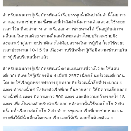
สำหรับแผนการกู้เรือภัทรพัณณ์ เรือบรรทุกน้ำมันปาล์มลำนี้โดยการ
ลากออกจากชายหาด ซึ่งขณะนี้กำลังดำเนินการแล้วและจะใช้ระยะ
เวลากี่วัน ที่จะสามารถลากเรือออกจากชายหาดได้ ขึ้นอยู่กับสภาพ
คลื่นลมในทะเลด้วย หากคลื่นลมในทะเลอ่าวไทยบริเวณชายฝั่ง
สงขลาเข้าสู่สภาวะปรกติและไม่มีอุปสรรคในการกู้เรือ ก็จะใช้ระยะ
เวลาประมาณ 10-15 วัน เนื่องจากบริษัทที่มากู้เรือมีความชำนาญใน
การกู้เรือบริเวณนี้มาแล้ว
สำหรับแผนการกู้เรือภัทรพัณณ์ ตามแผนงานที่วางไว้ จะใช้แผน
เดียวกับที่เคยใช้กู้เรืออรพิน 4 เมื่อปี 2557 เนื่องเป็นบริเวณเดียวกัน
โดยจะใช้เรือดูดทรายทำการดูดทรายที่บริเวณน้ำลึกที่ประมาณ 4
เมตร ทำร่องน้ำเข้าไปหาตัวเรือที่เกยตื้นชายหาด ให้มีความลึกตลอด
ร่องน้ำที่ 4 เมตร มีความยาว 500 เมตร และมีความกว้างร่องน้ำ 18
เมตร เพื่อเป็นร่องสำหรับนำเรือออก หลังจากนั้นใช้รถแบ็กโฮ 2 คัน
พร้อมทั้งเรือบาสแบ็กโฮ 2 ลำ ทำการขุดรอบเรือที่เกยชายหาด จน
กระทั่งให้มีน้ำเลี้ยงโดยรอบเรือ และให้เรือลอยขึ้นด้วยตัวเอง