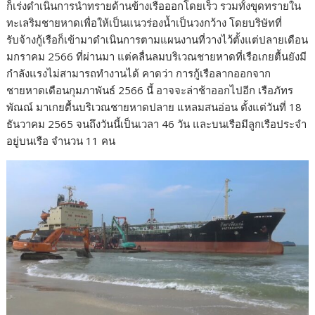
ก็เร่งดำเนินการนำทรายด้านข้างเรือออกโดยเร็ว รวมทั้งขุดทรายใน
ทะเลริมชายหาดเพื่อให้เป็นแนวร่องน้ำเป็นวงกว้าง โดยบริษัทที่
รับจ้างกู้เรือก็เข้ามาดำเนินการตามแผนงานที่วางไว้ตั้งแต่ปลายเดือน
มกราคม 2566 ที่ผ่านมา แต่คลื่นลมบริเวณชายหาดที่เรือเกยตื้นยังมี
กำลังแรงไม่สามารถทำงานได้ คาดว่า การกู้เรือลากออกจาก
ชายหาดเดือนกุมภาพันธ์ 2566 นี้ อาจจะล่าช้าออกไปอีก เรือภัทร
พัณณ์ มาเกยตื้นบริเวณชายหาดปลาย แหลมสนอ่อน ตั้งแต่วันที่ 18
ธันวาคม 2565 จนถึงวันนี้เป็นเวลา 46 วัน และบนเรือมีลูกเรือประจำ
อยู่บนเรือ จำนวน 11 คน