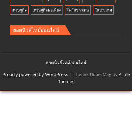
เศรษฐกิจ
เศรษฐกิจพอเพียง
โฟกัสข่าวเด่น
ในประเทศ
ฮอตนิวส์ไทม์ออนไลน์
ฮอตนิวส์ไทม์ออนไลน์
Proudly powered by WordPress
|
Theme: DuperMag by
Acme
Themes