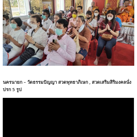
นครนายก – วัดธรรมปัญญา สวดพุทธาภิเษก , สวดเสริมสิริมงคลนั่ง
ปรก 5 รูป