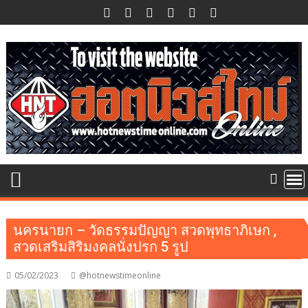
Skip
to
content
นครนายก – วัดธรรมปัญญา สวดพุทธาภิเษก ,
สวดเสริมสิริมงคลนั่งปรก 5 รูป
05/02/2023
@hotnewstimeonline