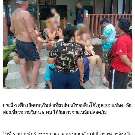
กระบี่-ระทึก เกิดเหตุเรือนำเที่ยวล่ม บริเวณหินโต๊ะกุน (เกาะห้อง) นัก
ท่องเที่ยวชาวสวีเดน 9 คน ได้รับการช่วยเหลือปลอดภัย
วันที่ 5 กุมภาพันธ์ 2566 นายภาสกร บุญญลักษม์ ผู้ว่าราชการจังหวัด