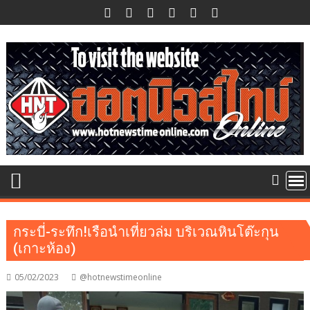
Skip
to
content
กระบี่-ระทึก!เรือนำเที่ยวล่ม บริเวณหินโต๊ะกุน
(เกาะห้อง)
05/02/2023
@hotnewstimeonline