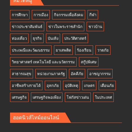
หมวดหมู่
การศึกษา
การเมือง
กิจกรรมเพื่อสังคม
กีฬา
ข่าวประชาสัมพันธ์
ข่าวในพระราชสำนัก
ชาวบ้าน
ท่องเที่ยว
ธุรกิจ
บันเทิง
ประวัติศาสตร์
ประเพณีและวัฒนธรรม
ยาเสพติด
ร้องเรียน
วาตภัย
วิทยาศาสตร์ เทคโนโลยี และนวัตกรรม
สกู๊ปพิเศษ
สาธารณสุข
หน่วยงานภาครัฐ
อัคคีภัย
อาชญากรรม
อาชีพสร้างรายได้
อุทกภัย
อุบัติเหตุ
เกษตร
เตือนภัย
เศรษฐกิจ
เศรษฐกิจพอเพียง
โฟกัสข่าวเด่น
ในประเทศ
ฮอตนิวส์ไทม์ออนไลน์