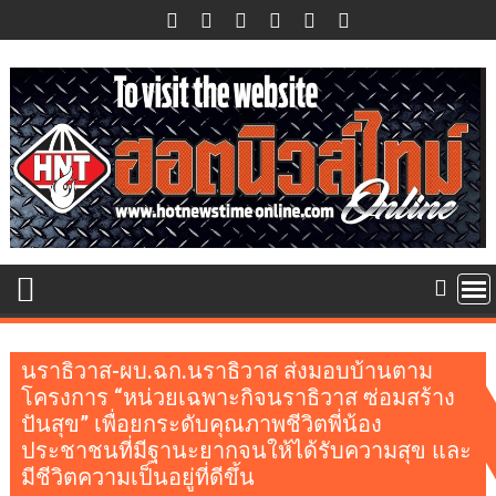
Skip
to
content
นราธิวาส-ผบ.ฉก.นราธิวาส ส่งมอบบ้านตาม
โครงการ “หน่วยเฉพาะกิจนราธิวาส ซ่อมสร้าง
ปันสุข” เพื่อยกระดับคุณภาพชีวิตพี่น้อง
ประชาชนที่มีฐานะยากจนให้ได้รับความสุข และ
มีชีวิตความเป็นอยู่ที่ดีขึ้น