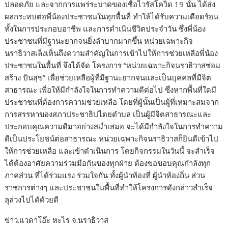
ปลอดภัย และจากการแพร่ระบาดของเชื้อไวรัสโควิด 19 นั้น ได้ส่ง
ผลกระทบต่อพี่น้องประชาชนในทุกพื้นที่ ทำให้ได้รับความเดือดร้อน
ทั้งในการประกอบอาชีพ และการดำเนินชีวิตประจำวัน ซึ่งพี่น้อง
ประชาชนที่มีฐานะยากจนยิ่งลำบากมากขึ้น หน่วยเฉพาะกิจ
นราธิวาสเล็งเห็นถึงความสำคัญในการเข้าไปให้การช่วยเหลือพี่น้อง
ประชาชนในพื้นที่ จึงได้จัด โครงการ “หน่วยเฉพาะกิจนราธิวาสซ่อม
สร้าง ปันสุข” เพื่อช่วยเหลือผู้ที่มีฐานะยากจนและเป็นบุคคลที่มีจิต
สาธารณะ เพื่อให้มีกำลังใจในการทำความดีต่อไป ซึ่งหากพื้นที่ใดมี
ประชาชนที่ต้องการความช่วยเหลือ โดยที่ผู้นั้นเป็นผู้ที่เหมาะสมจาก
การสรรหาของสภาประชาธิปไตยตำบล เป็นผู้มีจิตสาธารณะและ
ประกอบคุณความดีมาอย่างสม่ำเสมอ จะได้มีกำลังใจในการทำความ
ดีเป็นประโยชน์ต่อสาธารณะ หน่วยเฉพาะกิจนราธิวาสก็ยินดีเข้าไป
ให้การช่วยเหลือ และเข้าดำเนินการ โดยกิจกรรมในวันนี้ จะสำเร็จ
ได้ต้องอาศัยความร่วมมือกันของทุกฝ่าย ต้องขอขอบคุณกำลังทุก
ภาคส่วน ที่ได้ร่วมแรง ร่วมใจกัน ทั้งผู้นำท้องที่ ผู้นำท้องถิ่น ส่วน
ราชการต่างๆ และประชาชนในพื้นที่ทำให้โครงการดังกล่าวสำเร็จ
ลุล่วงไปได้ด้วยดี
ข่าว.แวดาโอ๊ะ หะไร จ.นราธิวาส