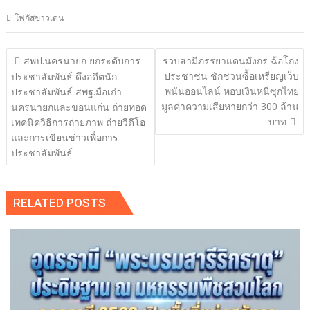
โฟกัสข่าวเด่น
แนะแนว
สพป.นครนายก ยกระดับการ
รวบสามีภรรยาแดนมังกร ฉ้อโกง
เรื่อง
ประชาชน ชักชวนซื้อเหรียญเว็บ
ประชาสัมพันธ์ ดึงอดีตนัก
พนันออนไลน์ หอบเงินหนีซุกไทย
ประชาสัมพันธ์ สพฐ.มือเก๋า
มูลค่าความเสียหายกว่า 300 ล้าน
นครนายกและขอนแก่น ถ่ายทอด
บาท
เทคนิควิธีการถ่ายภาพ ถ่ายวีดีโอ
และการเขียนข่าวเพื่อการ
ประชาสัมพันธ์
RELATED POSTS