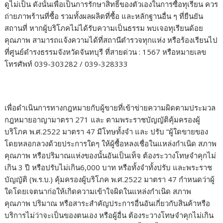
ดูไม่เป็น ดังนั้นเพื่อเป็นการรักษาสิทธิ์ของตัวเองในการซื้อทุเรียน ควร
ถ่ายภาพร้านที่ซื้อ รวมทั้งผลผลิตที่ซื้อ และหลักฐานอื่น ๆ ที่ยืนยัน
สถานที่ หากผู้บริโภคไม่ได้รับความเป็นธรรม พบเจอทุเรียนด้อย
คุณภาพ สามารถแจ้งความได้ที่สถานีตำรวจทุกแห่ง หรือร้องเรียนไป
ที่ศูนย์ดำรงธรรมจังหวัดจันทบุรี ที่สายด่วน : 1567 หรือหมายเลข
โทรศัพท์ 039-303282 / 039-328333
เพื่อดำเนินการทางกฎหมายกับผู้ขายที่เข้าข่ายความผิดตามประมวล
กฎหมายอาญามาตรา 271 และ ตามพระราชบัญญัติคุ้มครองผู้
บริโภค พ.ศ.2522 มาตรา 47 มีโทษทั้งจำ และ ปรับ “ผู้ใดขายของ
โดยหลอกลวงด้วยประการใดๆ ให้ผู้ซื้อหลงเชื่อในแหล่งกำเนิด สภาพ
คุณภาพ หรือปริมาณแห่งของนั้นอันเป็นเท็จ ต้องระวางโทษจำคุกไม่
เกิน 3 ปี หรือปรับไม่เกิน6,000 บาท หรือทั้งจำทั้งปรับ และพระราช
บัญญัติ (พ.ร.บ.) คุ้มครองผู้บริโภค พ.ศ.2522 มาตรา 47 กำหนดว่าผู้
ใดโดยเจตนาก่อให้เกิดความเข้าใจผิดในแหล่งกำเนิด สภาพ
คุณภาพ ปริมาณ หรือสาระสำคัญประการอื่นอันเกี่ยวกับสินค้าหรือ
บริการไม่ว่าจะเป็นของตนเอง หรือผู้อื่น ต้องระวางโทษจำคุกไม่เกิน