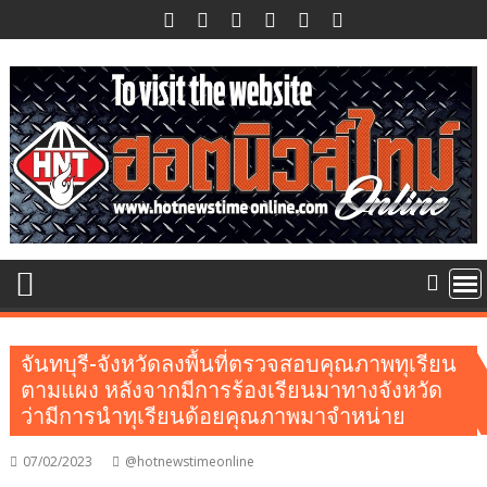
Skip
to
content
จันทบุรี-จังหวัดลงพื้นที่ตรวจสอบคุณภาพทุเรียน
ตามแผง หลังจากมีการร้องเรียนมาทางจังหวัด
ว่ามีการนำทุเรียนด้อยคุณภาพมาจำหน่าย
07/02/2023
@hotnewstimeonline