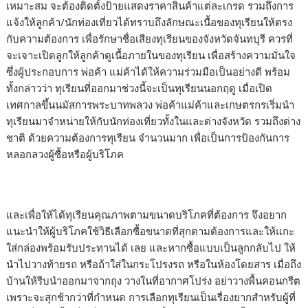
เหมาะสม จะต้องติดตั้งป้ายแสดงราคาสินค้าแต่ละเกรด รวมถึงการ
แจ้งให้ลูกค้า/นักท่องเที่ยวได้ทราบถึงลักษณะเนื้อของทุเรียนให้ตรง
กับความต้องการ เพื่อรักษาชื่อเสียงทุเรียนของจังหวัดจันทบุรี ควรที่
จะเจาะเปิดลูกให้ลูกค้าดูเนื้อภายในของทุเรียน เพื่อสร้างความมั่นใจ
ซึ่งผู้ประกอบการ พ่อค้า แม่ค้าได้ให้ความร่วมมือเป็นอย่างดี พร้อม
ทั้งกล่าวว่า ทุเรียนที่ออกมาช่วงนี้จะเป็นทุเรียนนอกฤดู เมื่อเปิด
เทศกาลขึ้นนมัสการพระบาทพลวง พ่อค้าแม่ค้าและเกษตรกรเริ่มนำ
ทุเรียนมาจำหน่ายให้กับนักท่องเที่ยวทั้งในและต่างจังหวัด รวมถึงต่าง
ชาติ ด้วยความต้องการทุเรียน จำนวนมาก เพื่อเป็นการป้องกันการ
หลอกลวงผู้ซื้อหรือผู้บริโภค
และเพื่อให้ได้ทุเรียนคุณภาพตามขนาดบริโภคที่ต้องการ จึงอยาก
แนะนำให้ผู้บริโภคใช้วิธีเลือกซื้อขนาดที่สุกตามต้องการและให้แกะ
ใส่กล่องพร้อมรับประทานได้ เลย และหากซื้อแบบเป็นลูกกลับไป ให้
นำไปวางท้ายรถ หรือถ้าใส่ในกระโปรงรถ หรือในห้องโดยสาร เมื่อถึง
บ้านให้รีบนำออกมาจากถุง วางในที่อากาศโปร่ง อย่าวางพื้นคอนกรีต
เพราะจะสุกช้ากว่าที่กำหนด การเลือกทุเรียนเป็นเรื่องยากสำหรับผู้ที่