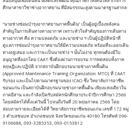
สนับสนุนเพื่อเดินหน้าผลิตและพัฒนาคุณภาพกำลังคนให้สำเร็จการ
ศึกษาสาขาวิชาช่างอากาศยาน ที่มีสมรรถนะสูงตามมาตรฐานสากล
“นายช่างซ่อมบำรุงอากาศยานภาคพื้นดิน” เป็นผู้อยู่เบื้องหลังคน
สำคัญในการเดินทางทางอากาศ เพราะหัวใจสำคัญของการเดินทาง
ทางอากาศ คือ ความปลอดภัย และนายช่าง ฯ เป็นผู้ปฏิบัติหน้าที่
ดูแลการซ่อมบำรุงอากาศยานให้มีความปลอดภัย พร้อมที่จะออกเดิน
ทางอยู่เสมอ และกว่าจะเป็นนายช่าง ฯ นั้นไม่ง่าย ทุกคนต้องมีใบ
อนุญาตที่ออกโดย CAAT ซึ่งต้องผ่านการอบรม การทดสอบทั้งภาค
ทฤษฎีและปฏิบัติ จากสถาบันฝึกอบรมนายช่างภาคพื้นดิน
(Approved Maintenance Training Organization: MTO) ที่ CAAT
รับรอง และเป็นไปตามมาตรฐานของ ICAO ซึ่ง วิทยาลัยการอาชีพ
ขอนแก่น เป็นสถาบันฝึกอบรมนายช่างภาคพื้นดิน เพียงแห่งเดียวใน
ภาคอีสาน และกำลังเปิดรับสมัครนักศึกษาประจำปีการศึกษา 2566
โดยสมัครได้ตั้งแต่วันนี้ ไปจนถึงวันที่ 20 พฤษภาคม 2566 โดย
สอบถามรายละเอียดได้ที่ วิทยาลัยการอาชีพขอนแก่น เลขที่ 172 หมู่
3 ตำบลชนบท อำเภอชนบท จังหวัดขอนแก่น 40180 โทรศัพท์ 096-
9106688, 093-3285353, 093-0153812