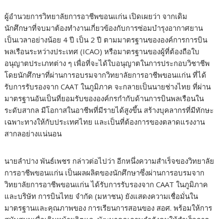
ผู้อำนวยการวิทยาลัยการอาชีพขอนแก่น เปิดเผยว่า จากเดิม
นักศึกษาที่จบมาต้องทำงานเกี่ยวข้องกับการซ่อมบำรุงอากาศยาน
เป็นเวลาอย่างน้อย 4 ปี เป็น 2 ปี ตามมาตรฐานขององค์การการบิน
พลเรือนระหว่างประเทศ (ICAO) หรือมาตรฐานของผู้ที่ต้องถือใบ
อนุญาตประเภทต่าง ๆ เพื่อที่จะได้ใบอนุญาตในการประกอบวิชาชีพ
โดยนักศึกษาที่ผ่านการอบรมจากวิทยาลัยการอาชีพขอนแก่น ที่ได้
รับการรับรองจาก CAAT ในภูมิภาค จะกลายเป็นนายช่างไทย ที่ผ่าน
มาตรฐานอันเป็นที่ยอมรับขององค์กรกำกับด้านการบินพลเรือนใน
ระดับสากล มีโอกาสในอาชีพที่มีรายได้สูงขึ้น สร้างบุคลากรที่มีทักษะ
เฉพาะทางให้กับประเทศไทย และเป็นที่ต้องการของตลาดแรงงาน
สากลอย่างแน่นอน
นายลำปาง พันธ์เพชร กล่าวต่อไปว่า อีกหนึ่งความสำเร็จของวิทยาลัย
การอาชีพขอนแก่น เป็นผลผลิตของนักศึกษาซึ่งผ่านการอบรมจาก
วิทยาลัยการอาชีพขอนแก่น ได้รับการรับรองจาก CAAT ในภูมิภาค
และบริษัท การบินไทย จำกัด (มหาชน) ยังแสดงความเชื่อมั่นใน
มาตรฐานและคุณภาพของ การเรียนการสอนของ สอศ. พร้อมให้การ