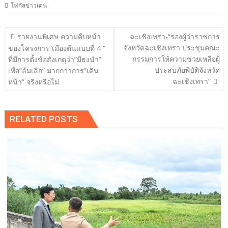
โฟกัสข่าวเด่น
แนะแนว
รายงานพิเศษ ความคืบหน้า
ฉะเชิงเทรา-“รองผู้ว่าราชการ
เรื่อง
จังหวัดฉะเชิงเทรา ประชุมคณะ
ของโครงการ”เมืองต้นแบบที่ 4 “
กรรมการให้ความช่วยเหลือผู้
ที่มีการตั้งข้อสังเกตุว่า”มีธงนำ”
ประสบภัยพิบัติจังหวัด
เพื่อ”ล้มเลิก” มากกว่าการ”เดิน
ฉะเชิงเทรา”
หน้า” จริงหรือไม่
RELATED POSTS