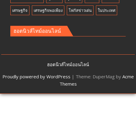
เศรษฐกิจ
เศรษฐกิจพอเพียง
โฟกัสข่าวเด่น
ในประเทศ
ฮอตนิวส์ไทม์ออนไลน์
ฮอตนิวส์ไทม์ออนไลน์
Proudly powered by WordPress
|
Theme: DuperMag by
Acme
Themes