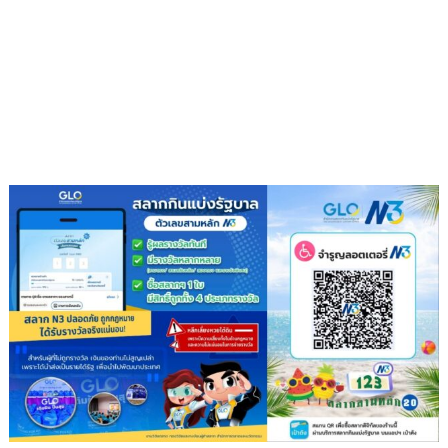
ปิด
ประตู
ทั้งหมด