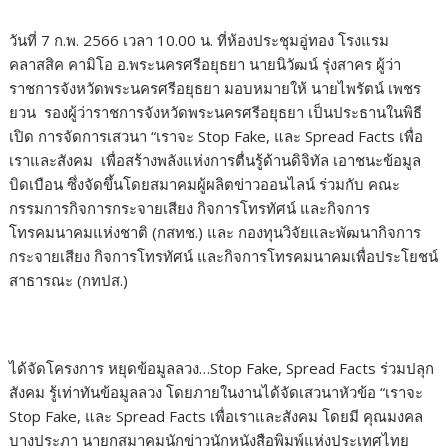
วันที่ 7 ก.พ. 2566 เวลา 10.00 น. ที่ห้องประชุมอู่ทอง โรงแรม
คลาสสิค คามิโอ อ.พระนครศรีอยุธยา นายนิวัฒน์ รุ่งสาคร ผู้ว่า
ราชการจังหวัดพระนครศรีอยุธยา มอบหมายให้ นายไพรัตน์ เพชร
ยวน รองผู้ว่าราชการจังหวัดพระนครศรีอยุธยา เป็นประธานในพิธี
เปิด การจัดการเสวนา “เราจะ Stop Fake, และ Spread Facts เพื่อ
เราและสังคม เพื่อสร้างพลังแห่งการตื่นรู้ด้านดิจิทัล เอาชนะข้อมูล
บิดเบือน ซึ่งจัดขึ้นโดยสมาคมผู้ผลิตข่าวออนไลน์ ร่วมกับ คณะ
กรรมการกิจการกระจายเสียง กิจการโทรทัศน์ และกิจการ
โทรคมนาคมแห่งชาติ (กสทช.) และ กองทุนวิจัยและพัฒนากิจการ
กระจายเสียง กิจการโทรทัศน์ และกิจการโทรคมนาคมเพื่อประโยชน์
สาธารณะ (กทปส.)
ได้จัดโครงการ หยุดข้อมูลลวง…Stop Fake, Spread Facts ร่วมปลุก
สังคม รู้เท่าทันข้อมูลลวง โดยภายในงานได้จัดเสวนาหัวข้อ “เราจะ
Stop Fake, และ Spread Facts เพื่อเราและสังคม โดยมี คุณมงคล
บางประภา นายกสมาคมนักข่าวนักหนังสือพิมพ์แห่งประเทศไทย