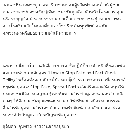
คุณอรพิน เหตระกูล เลขาธิการสมาคมผู้ผลิตข่าวออนไลน์ ผู้ช่วย
ศาสตราจารย์ ดร.ศรัญญัทิตา ชนะชัยภูวพัฒ หัวหน้าโครงการ คุณ
นริสรา บุญวัฒน์ รองประธานสภาเด็กและเยาวชน ผู้แทนเยาวชน
จากโรงเรียนวัดโตนดเตี้ย และโรงเรียนวัดขุนทิพย์ อ.อุทัย
จ.พระนครศรีอยุธยา ร่วมดำเนินรายการ
นอกจากนี้ภายในงานยังมีการอบรมเชิงปฏิบัติการสำหรับสื่อมวลชน
และประชาชน หลักสูตร “How to Stop Fake and Fact Check
Telling” พร้อมทั้งมอบเกียรติบัตรแก่ผู้เข้าร่วมการอบรม เพื่อรณรงค์
หยุดข้อมูลลวง Stop Fake, Spread Facts ส่งเสริมและสนับสนุนให้
ประชาชนมีวิจารณญาณ รู้เท่าทันข่าวสาร ข้อมูลสารสนเทศจากสื่อ
ต่างๆ ให้สื่อมวลชนทุกแขนงประกอบวิชาชีพอย่างมีจรรยาบรรณ
สื่อสารข้อมูลข่าวสารใดๆ ด้วยความรับผิดชอบต่อสังคม และร่วม
รณรงค์กำกับดูแลแก้ไขปัญหาข้อมูลลวง
สุจินดา อุ่นขาว รายงานจากอยุธยา