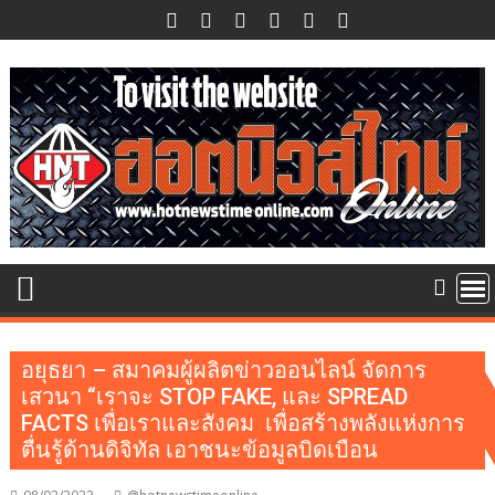
Skip
to
content
อยุธยา – สมาคมผู้ผลิตข่าวออนไลน์ จัดการ
เสวนา “เราจะ STOP FAKE, และ SPREAD
FACTS เพื่อเราและสังคม เพื่อสร้างพลังแห่งการ
ตื่นรู้ด้านดิจิทัล เอาชนะข้อมูลบิดเบือน