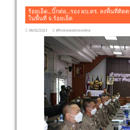
ร้อยเอ็ด…บิ๊กต่อ…รอง ผบ.ตร. ลงพื้นที่ติ
ในพื้นที่ จ.ร้อยเอ็ด
08/02/2023
@hotnewstimeonline