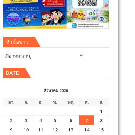
หัวข้อข่าว
หัวข้อ
ข่าว
DATE
สิงหาคม 2026
อา.
จ.
อ.
พ.
พฤ.
ศ.
ส.
1
2
3
4
5
6
7
8
9
10
11
12
13
14
15