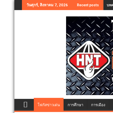
Skip
บทค
วันศุกร์, สิงหาคม 7, 2026
Recent posts
to
content
โฟกัสข่าวเด่น
การศึกษา
การเมือง