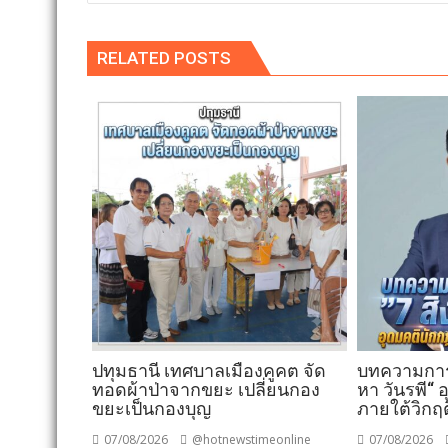
RELATED POSTS
ปทุมธานี เทศบาลเมืองคูคต จัด
บทความการป
ทอดผ้าป่าจากขยะ เปลี่ยนกอง
หา วันรพี“
ขยะเป็นกองบุญ
ภายใต้วิกฤ
07/08/2026
@hotnewstimeonline
07/08/2026