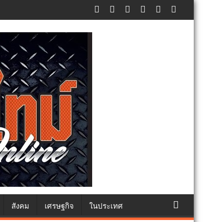
ทธา
สังคม
เศรษฐกิจ
ในประเทศ