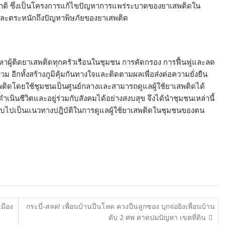
ิ ซึ่งเป็นโครงการแก้ไขปัญหาการแพร่ระบาดของยาเสพติดใน
 และตระหนักถึงปัญหาพิษภัยของยาเสพติด
หาผู้ติดยาเสพติดทุกครัวเรือนในชุมชน การคัดกรอง การฟื้นฟูและลด
อีกทั้งสร้างภูมิคุ้มกันทางใจและติดตามผลเพื่อส่งต่อความยั่งยืน
สพติดโดยใช้ชุมชนเป็นศูนย์กลางและสามารถดูแลผู้ใช้ยาเสพติดได้
ำเนินชีวิตและอยู่ร่วมกับสังคมได้อย่างสงบสุข จึงได้นำชุมชนเหล่านี้
แบบไปเป็นแนวทางปฎิบัติในการดูแลผู้ใช้ยาเสพติดในชุมชนของตน
เมือง
กระบี่-สลด! เพื่อนบ้านปืนโหด ควงปืนลูกซอง บุกจ่อยิงเพื่อนบ้าน
ดับ 2 ศพ คาดปมปัญหา เขตที่ดิน