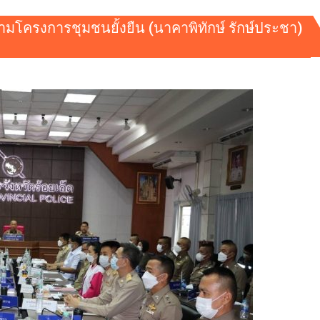
ดตามโครงการชุมชนยั้งยืน (นาคาพิทักษ์ รักษ์ประชา)