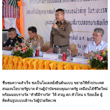
ชื่นชมความสำเร็จ ชงเป็นโมเดลยั่งยืนต้นแบบ ขยายใช้ทั่วประเทศ
สนองนโยบายรัฐบาล ด้านผู้บำบัดขอบคุณภาครัฐ เหมือนได้ชีวิตใหม่
พร้อมมอบรางวัล “ทำดีมีรางวัล” ให้ สวญ.สภ.หัวโทน จ.ร้อยเอ็ด ผู้
คิดค้นรูปแบบเฝ้าระวังผู้ป่วยจิตเวช