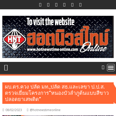
Skip
to
content
ผบ.ตร.ควง ปลัด มท.,ปลัด สธ.และเลขา ป.ป.ส.
ตรวจเยี่ยมโครงการ“หนองบัวลำภูต้นแบบสีขาว
ปลอดยาเสพติด”
08/02/2023
@hotnewstimeonline