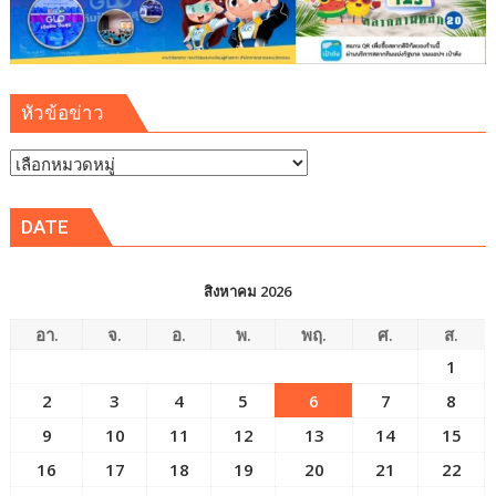
พิเศษ
ภาค
ตะวัน
ออก
หัวข้อข่าว
(EEC)
หัวข้อ
ข่าว
DATE
สิงหาคม 2026
อา.
จ.
อ.
พ.
พฤ.
ศ.
ส.
1
2
3
4
5
6
7
8
9
10
11
12
13
14
15
16
17
18
19
20
21
22