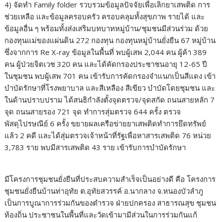
4) จัดทำ Family folder รวบรวมข้อมูลปัจจัยเพื่อเลิกยาเสพติด การ
ช่วยเหลือ และข้อมูลครอบครัว ครอบคลุมทั้งสุขภาพ รายได้ และ
ข้อมูลอื่น ๆ พร้อมทั้งส่งเสริมบทบาทหมู่บ้าน/ชุมชนมีส่วนร่วม ด้วย
กองทุนแม่ของแผ่นดิน 272 กองทุน กองทุนหมู่บ้านยั่งยืน 67 หมู่บ้าน
ซึ่งจากการ Re X-ray ข้อมูลในพื้นที่ พบผู้เสพ 2,044 คน ผู้ค้า 389
คน ผู้ป่วยจิตเวช 320 คน และได้คัดกรองประชาชนอายุ 12-65 ปี
ในชุมชน พบผู้เสพ 701 คน เข้ารับการคัดกรองจำแนกเป็นสีแดง เข้า
บำบัดรักษาที่โรงพยาบาล และสีเหลือง สีเขียว บำบัดโดยชุมชน และ
ในด้านปราบปราม ได้สนธิกำลังตั้งจุดตรวจ/จุดสกัด ถนนสายหลัก 7
จุด ถนนสายรอง 721 จุด ทำการสุ่มตรวจ 644 ครั้ง ตรวจ
พัสดุไปรษณีย์ 6 ครั้ง ขยายผลเครือข่ายยาเสพติดทำการยึดทรัพย์
แล้ว 2 คดี และได้สุ่มตรวจเจ้าหน้าที่รัฐเพื่อหาสารเสพติด 76 หน่วย
3,783 ราย พบมีสารเสพติด 43 ราย เข้ารับการบำบัดรักษา
มีโครงการชุมชนยั่งยืนที่ประสบความสำเร็จเป็นอย่างดี คือ โครงการ
ชุมชนยั่งยืนบ้านท่าอุทัย ต.อุทัยสวรรค์ อ.นากลาง จ.หนองบัวลำภู
เป็นการบูณาการร่วมกันของตำรวจ ฝ่ายปกครอง สาธารณสุข ชุมชน
ท้องถิ่น ประชาชนในพื้นที่และวัดเข้ามามีส่วนในการร่วมกันแก้