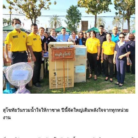
สุโขทัยวันรวมน้ำใจให้กาชาด ปีนี้จัดใหญ่เติมพลังใจจากทุกหน่วย
งาน