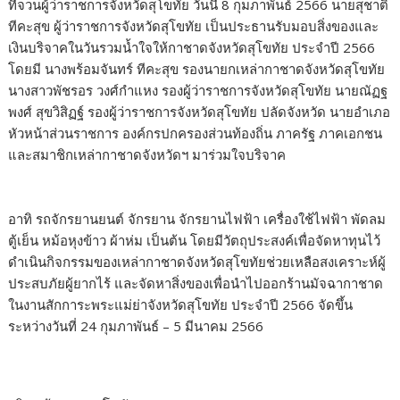
ที่จวนผู้ว่าราชการจังหวัดสุโขทัย วันนี้ 8 กุมภาพันธ์ 2566 นายสุชาติ
ทีคะสุข ผู้ว่าราชการจังหวัดสุโขทัย เป็นประธานรับมอบสิ่งของและ
เงินบริจาคในวันรวมน้ำใจให้กาชาดจังหวัดสุโขทัย ประจำปี 2566
โดยมี นางพร้อมจันทร์ ทีคะสุข รองนายกเหล่ากาชาดจังหวัดสุโขทัย
นางสาวพัชรอร วงศ์กำแหง รองผู้ว่าราชการจังหวัดสุโขทัย นายณัฏฐ
พงศ์ สุขวิสิฏฐ์ รองผู้ว่าราชการจังหวัดสุโขทัย ปลัดจังหวัด นายอำเภอ
หัวหน้าส่วนราชการ องค์กรปกครองส่วนท้องถิ่น ภาครัฐ ภาคเอกชน
และสมาชิกเหล่ากาชาดจังหวัดฯ มาร่วมใจบริจาค
อาทิ รถจักรยานยนต์ จักรยาน จักรยานไฟฟ้า เครื่องใช้ไฟฟ้า พัดลม
ตู้เย็น หม้อหุงข้าว ผ้าห่ม เป็นต้น โดยมีวัตถุประสงค์เพื่อจัดหาทุนไว้
ดำเนินกิจกรรมของเหล่ากาชาดจังหวัดสุโขทัยช่วยเหลือสงเคราะห์ผู้
ประสบภัยผู้ยากไร้ และจัดหาสิ่งของเพื่อนำไปออกร้านมัจฉากาชาด
ในงานสักการะพระแม่ย่าจังหวัดสุโขทัย ประจำปี 2566 จัดขึ้น
ระหว่างวันที่ 24 กุมภาพันธ์ – 5 มีนาคม 2566