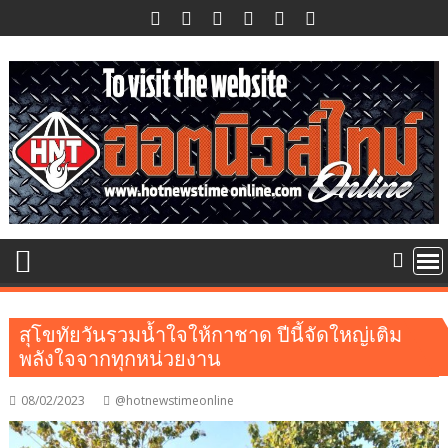
Skip
to
content
สุโขทัยวันรวมน้ำใจให้กาชาด ปีนี้จัดใหญ่เติม
พลังใจจากทุกหน่วยงาน
08/02/2023
@hotnewstimeonline