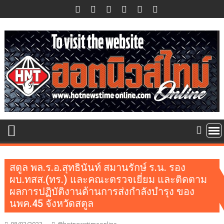
Skip
to
content
สตูล พล.ร.อ.สุทธินันท์ สมานรักษ์ ร.น. รอง
ผบ.ทสส.(ทร.) และคณะตรวจเยี่ยม และติดตาม
ผลการปฏิบัติงานด้านการส่งกำลังบำรุง ของ
นพค.45 จังหวัดสตูล