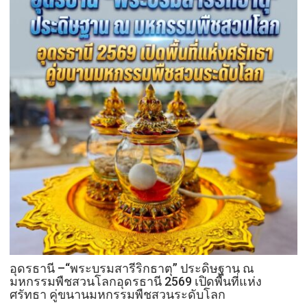
อุดรธานี –“พระบรมสารีริกธาตุ” ประดิษฐาน ณ
มหกรรมพืชสวนโลกอุดรธานี 2569 เปิดพื้นที่แห่ง
ศรัทธา คู่ขนานมหกรรมพืชสวนระดับโลก