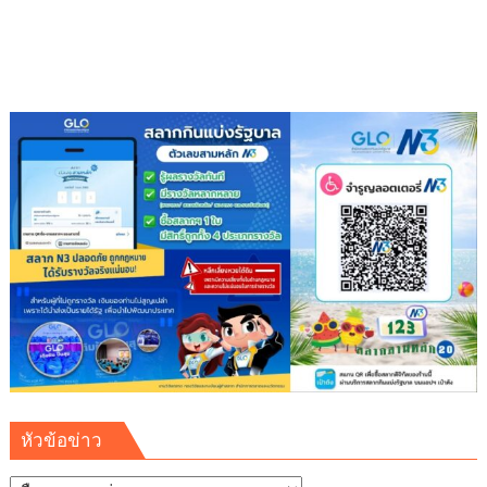
อง
บุญ
หัวข้อข่าว