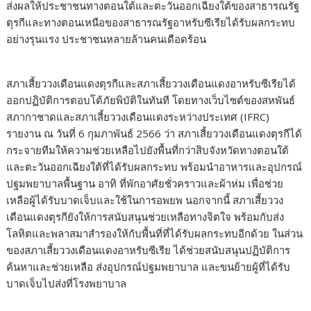
ส่งผลให้ประชาชนทางตอนใต้และตะวันออกเฉียงใต้ของสาธารณรัฐ
ตุรกีและทางตอนเหนือของสาธารณรัฐอาหรับซีเรียได้รับผลกระทบ
อย่างรุนแรง ประชาชนหลายล้านคนเดือดร้อน
สภาเสี้ยววงเดือนแดงตุรกีและสภาเสี้ยววงเดือนแดงอาหรับซีเรียได้
ออกปฏิบัติการตอบโต้ภัยพิบัติในทันที โดยทางเว็บไซต์ของสหพันธ์
สภากาชาดและสภาเสี้ยววงเดือนแดงระหว่างประเทศ (IFRC)
รายงาน ณ วันที่ 6 กุมภาพันธ์ 2566 ว่า สภาเสี้ยววงเดือนแดงตุรกีได้
กระจายทีมให้ความช่วยเหลือไปยังพื้นที่กว่าสิบจังหวัดทางตอนใต้
และตะวันออกเฉียงใต้ที่ได้รับผลกระทบ พร้อมนำอาหารและอุปกรณ์
ปฐมพยาบาลพื้นฐาน อาทิ ที่พักอาศัยชั่วคราวและผ้าห่ม เพื่อช่วย
เหลือผู้ได้รับบาดเจ็บและใช้ในการอพยพ นอกจากนี้ สภาเสี้ยววง
เดือนแดงตุรกียังให้การสนับสนุนช่วยเหลือทางจิตใจ พร้อมกับส่ง
โลหิตและพลาสมาสำรองให้กับพื้นที่ที่ได้รับผลกระทบอีกด้วย ในส่วน
ของสภาเสี้ยววงเดือนแดงอาหรับซีเรีย ได้ช่วยสนับสนุนปฏิบัติการ
ค้นหาและช่วยเหลือ ส่งอุปกรณ์ปฐมพยาบาล และขนย้ายผู้ที่ได้รับ
บาดเจ็บไปส่งที่โรงพยาบาล