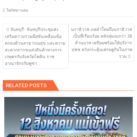
โฟกัสข่าวเด่น
แนะแนว
จันทบุรี- จันทบุรีประชุมส่ง
นราธิวาส-แพลำใหม่ถึงนราธิวาส
เรื่อง
เป็นที่เรียบร้อย หลังทุ่มงบกว่า 38
เสริมความร่วมมือขับเคลื่อนข้อ
ล้านบาท เตรียมพร้อมให้บริการ
ตกลงด้านสาธารณสุข และความ
ปชช หวังกระตุ้นเศรษฐกิจในภาพ
สะดวกการขนส่งสินค้าทางการ
รวม
เกษตรกับจังหวัดไพลิน ราช
อาณาจักรกัมพูชา
RELATED POSTS