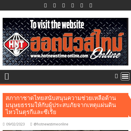
Skip
to
content
สภากาชาดไทยสนับสนุนความช่วยเหลือด้าน
มนุษยธรรมให้กับผู้ประสบภัยจากเหตุแผ่นดิน
ไหวในตุรกีและซีเรีย
09/02/2023
@hotnewstimeonline