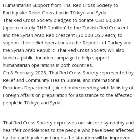
Humanitarian Support from Thai Red Cross Society to
Earthquake Relief Operation in Türkiye and Syria
Thai Red Cross Society pledges to donate USD 60,000
(approximately THB 2 million) to the Turkish Red Crescent
and the Syrian Arab Red Crescent (30,000 USD each) to
support their relief operations in the Republic of Turkey and
the Syrian Arab Republic. Thai Red Cross Society will also
launch a public donation campaign to help support
humanitarian operations in both countries.
On 8 February 2023, Thai Red Cross Society represented by
Relief and Community Health Bureau and International
Relations Department, joined online meeting with Ministry of
Foreign Affairs on preparation for assistance to the affected
people in Türkiye and Syria.
Thai Red Cross Society expresses our sincere sympathy and
heartfelt condolences to the people who have been affected
by the earthquake and hopes the situation will be improved