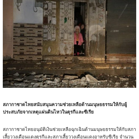
สภากาชาดไทยสนับสนุนความช่วยเหลือด้านมนุษยธรรมให้กับผู้
ประสบภัยจากเหตุแผ่นดินไหวในตุรกีและซีเรีย
สภากาชาดไทยอนุมัติเงินช่วยเหลือฉุกเฉินด้านมนุษยธรรมให้กับสภา
เสี้ยววงเดือนแดงตุรกีและสภาเสี้ยววงเดือนแดงอาหรับซีเรีย จำนวน