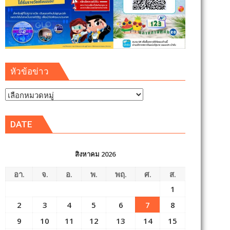
หัวข้อข่าว
หัวข้อ
ข่าว
DATE
สิงหาคม 2026
อา.
จ.
อ.
พ.
พฤ.
ศ.
ส.
1
2
3
4
5
6
7
8
9
10
11
12
13
14
15