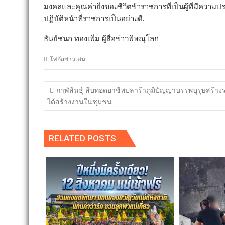
มงคลและคุณค่ายิ่งของชีวิตข้าราชการที่เป็นผู้ที่มีความป
ปฏิบัติหน้าที่ราชการเป็นอย่างดี.
ธันย์ชนก ทองเพิ่ม ผู้สื่อข่าวพิษณุโลก
โฟกัสข่าวเด่น
แนะแนว
กาฬสินธุ์ สืบทอดอาชีพปลาร้าภูมิปัญญาบรรพบุรุษสร้าง
เรื่อง
ได้สร้างงานในชุมชน
RELATED POSTS