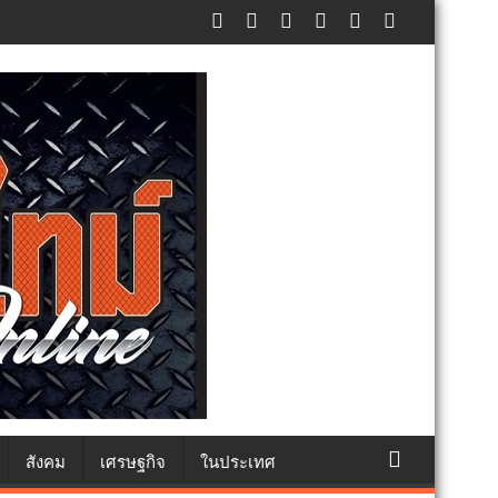
สังคม
เศรษฐกิจ
ในประเทศ