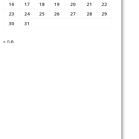
16
17
18
19
20
21
22
23
24
25
26
27
28
29
30
31
« ก.ค.