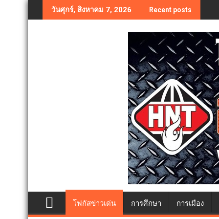
Skip
วันศุกร์, สิงหาคม 7, 2026
Recent posts
to
content
โฟกัสข่าวเด่น
การศึกษา
การเมือง