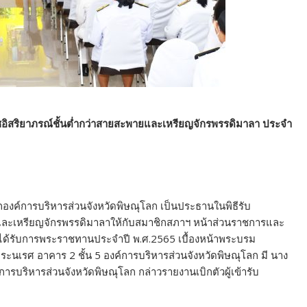
าชอิสริยาภรณ์ชั้นต่ำกว่าสายสะพายและเหรียญจักรพรรดิมาลา ประจำ
ยกองค์การบริหารส่วนจังหวัดพิษณุโลก เป็นประธานในพิธีรับ
ยและเหรียญจักรพรรดิมาลาให้กับสมาชิกสภาฯ หน้าส่วนราชการและ
ี่ได้รับการพระราชทานประจำปี พ.ศ.2565 เบื้องหน้าพระบรม
ะนเรศ อาคาร 2 ชั้น 5 องค์การบริหารส่วนจังหวัดพิษณุโลก มี นาง
ารบริหารส่วนจังหวัดพิษณุโลก กล่าวรายงานเบิกตัวผู้เข้ารับ