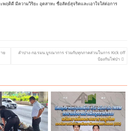
ระพฤติดี มีความวิริยะ อุตสาหะ ซื่อสัตย์สุจริตและเอาใจใส่ต่อการ
ราย
ลำปาง-กอ.รมน.บูรณาการ ร่วมกับทุกภาคส่วนในการ Kick off​
ป้องกันไฟป่า