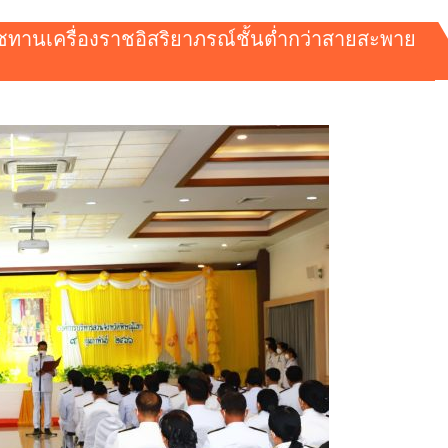
ชทานเครื่องราชอิสริยาภรณ์ชั้นต่ำกว่าสายสะพาย