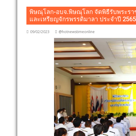
พิษณุโลก-อบจ.พิษณุโลก จัดพิธีรับพระรา
และเหรียญจักรพรรดิมาลา ประจำปี 2565
09/02/2023
@hotnewstimeonline