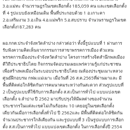
3.อ.แม่ทะ จำนวราษฎรในเขตเลือกตั้ง 185,059 คน และเขตเลือกตั้ง
ที่ 4 รูปแบบยังเหมือนเดิม พื้นที่ประกอบด้วย 1 อ.เกาะคา
2.อ.เสริมงาม 3.อ.เถิน 4.อ.แม่พริก 5.อ.สบปราบ จำนวนราษฎรในเขต
เลือกตั้ง187,283 คน
ผอ.กกต.ประจำจังหวัดลำปาง กล่าวต่อว่า ทั้งนี้รูปแบบที่ 1 ผ่านการ
รับฟังความคิดเห็นจากกรรมการสาขาพรรคการเมือง ตัวแทน
พรรคการเมืองประจำจังหวัดลำปาง โครงการสร้างจิตสำนึกพลเมือง
ดีวิถีประชาธิปไตย กิจกรรมจัดอบรมเผยแพร่ความรู้แก่ประชาชน
เพื่อสร้างพลเมืองในระบอบประชาธิปไตย ณห้องประชุมเมาะหลวง
ศูนย์ฝึกอบรม กฟผ.แม่เมาะ เมื่อวันที่ 26 ส.ค.2565ที่ผ่านมาและ มี
พื้นที่ติดต่อใกล้ชิดกันการคมนาคมระหว่างกันสะดวก ส่วนรูปแบบที่
2 เป็นรูปแบบที่ใช้กับการเลือกตั้ง ส.ส.เป็นการทั่วไป แบบแบ่งเขต
เลือกตั้ง จ.ลำปาง ปี 2562 มาปรับปรุงให้มีผลต่างของจำนวน
ประชากรในแต่ละเขตไม่เกินร้อยละ 10 เคยอยู่ในเขตเลือกตั้ง
เดียวกันเมื่อการเลือกตั้งทั่วไป ปี 2562และ มีพื้นที่ติดต่อใกล้ชิดกัน
จำนวนประชากรใกล้เคียงกัน และรูปแบบที่ 3 เป็นรูปแบบการเลือก
ตั้ง ส.ส.เป็นการทั่วไป แบบแบ่งเขตเลือกตั้ง ในการเลือกตั้งปี 2554