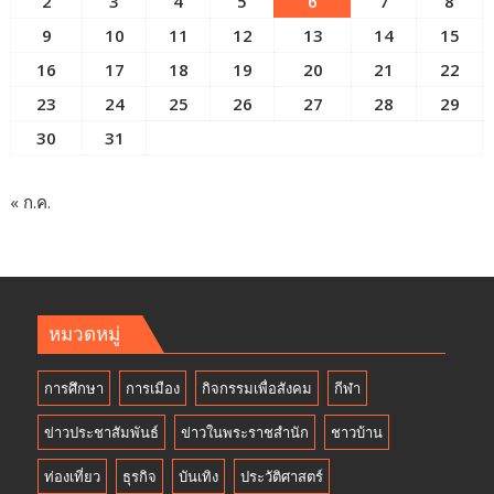
2
3
4
5
6
7
8
9
10
11
12
13
14
15
16
17
18
19
20
21
22
23
24
25
26
27
28
29
30
31
« ก.ค.
หมวดหมู่
การศึกษา
การเมือง
กิจกรรมเพื่อสังคม
กีฬา
ข่าวประชาสัมพันธ์
ข่าวในพระราชสำนัก
ชาวบ้าน
ท่องเที่ยว
ธุรกิจ
บันเทิง
ประวัติศาสตร์