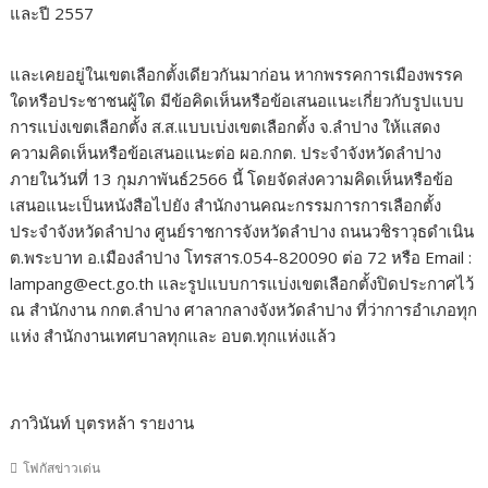
และปี 2557
และเคยอยู่ในเขตเลือกตั้งเดียวกันมาก่อน หากพรรคการเมืองพรรค
ใดหรือประชาชนผู้ใด มีข้อคิดเห็นหรือข้อเสนอแนะเกี่ยวกับรูปแบบ
การแบ่งเขตเลือกตั้ง ส.ส.แบบเบ่งเขตเลือกตั้ง จ.ลำปาง ให้แสดง
ความคิดเห็นหรือข้อเสนอแนะต่อ ผอ.กกต. ประจำจังหวัดลำปาง
ภายในวันที่ 13 กุมภาพันธ์​2566 นี้ โดยจัดส่งความคิดเห็นหรือข้อ
เสนอแนะเป็นหนังสือไปยัง สำนักงานคณะกรรมการการเลือกตั้ง
ประจำจังหวัดลำปาง ศูนย์ราชการจังหวัดลำปาง ถนนวชิราวุธดำเนิน
ต.พระบาท อ.เมืองลำปาง โทรสาร.054-820090 ต่อ 72 หรือ Email :
lampang@ect.go.th
และรูปแบบการแบ่งเขตเลือกตั้งปิดประกาศไว้
ณ สำนักงาน กกต.ลำปาง ศาลากลางจังหวัดลำปาง ที่ว่าการอำเภอทุก
แห่ง สำนักงานเทศบาลทุกและ อบต.ทุกแห่งแล้ว
ภาวิ​นันท์​ บุตร​หล้า​ รายงาน
โฟกัสข่าวเด่น