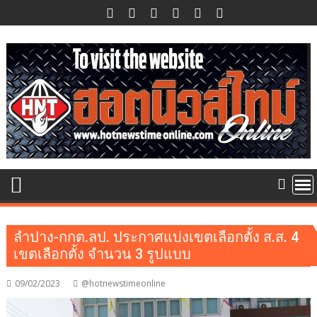
Skip
to
content
ลำปาง-กกต.ลป. ประกาศแบ่งเขตเลือกตั้ง ส.ส. 4
เขตเลือกตั้ง จำนวน 3 รูปแบบ
09/02/2023
@hotnewstimeonline