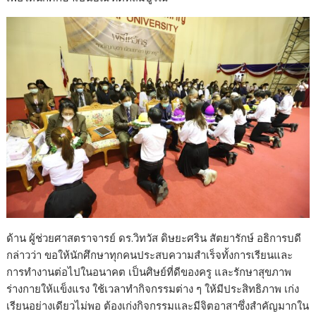
ด้าน ผู้ช่วยศาสตราจารย์ ดร.วิทวัส ดิษยะศริน สัตยารักษ์ อธิการบดี
กล่าวว่า ขอให้นักศึกษาทุกคนประสบความสำเร็จทั้งการเรียนและ
การทำงานต่อไปในอนาคต เป็นศิษย์ที่ดีของครู และรักษาสุขภาพ
ร่างกายให้แข็งแรง ใช้เวลาทำกิจกรรมต่าง ๆ ให้มีประสิทธิภาพ เก่ง
เรียนอย่างเดียวไม่พอ ต้องเก่งกิจกรรมและมีจิตอาสาซึ่งสำคัญมากใน