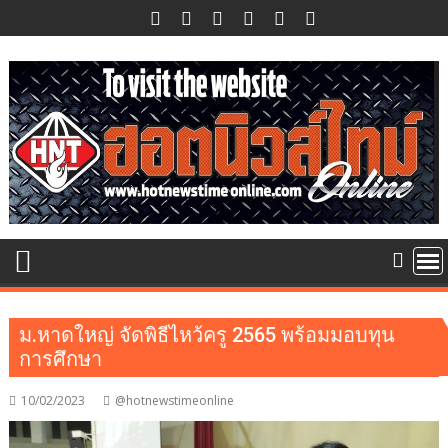
Skip
to
content
ม.หาดใหญ่ จัดพิธีไหว้ครู 2565 พร้อมมอบทุน
การศึกษา
10/02/2023
@hotnewstimeonline