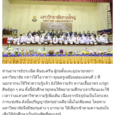
ท่านอาจารย์ประณีต ดิษยะศริน ผู้ก่อตั้งและอุปนายกสภา
มหาวิทยาลัย กล่าวให้โอวาทว่า คุณครูเหมือนพ่อแม่คนที่ 2 ที่
นอกจากจะให้วิชาความรู้แล้ว ยังให้ความรัก ความเอื้ออาทร แก่ลูก
ศิษย์ทุก ๆ คน ทั้งนี้นักศึกษาทุกคนให้พยายามศึกษาเล่าเรียนและใช้
เวลาว่างแสวงหาวิชาความรู้เพิ่มเติม เนื่องจากปัจจุบันเป็นโลกแห่ง
การแข่งขัน ดังนั้นปริญญาบัตรอย่างเดียวนั้นไม่เพียงพอ โดยทาง
มหาวิทยาลัยจึงมีชมรมต่าง ๆ มากมาย ให้เลือกเข้าตามความสนใจ
เพื่อให้นักศึกษาเป็นบัณฑิตที่สมบูรณ์