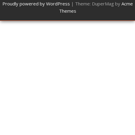
Proudly powered by WordPress
|
Theme: DuperMag by
Acme
Themes