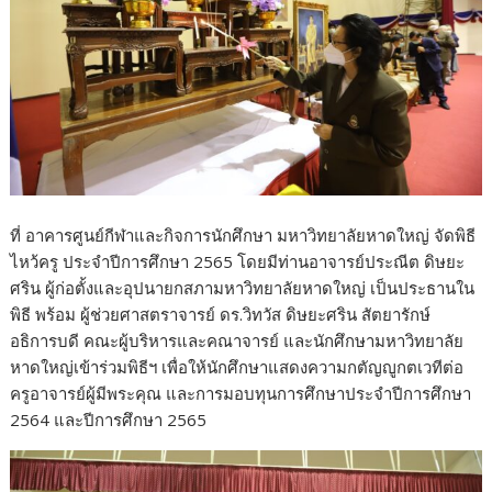
ที่ อาคารศูนย์กีฬาและกิจการนักศึกษา มหาวิทยาลัยหาดใหญ่ จัดพิธี
ไหว้ครู ประจำปีการศึกษา 2565 โดยมีท่านอาจารย์ประณีต ดิษยะ
ศริน ผู้ก่อตั้งและอุปนายกสภามหาวิทยาลัยหาดใหญ่ เป็นประธานใน
พิธี พร้อม ผู้ช่วยศาสตราจารย์ ดร.วิทวัส ดิษยะศริน สัตยารักษ์
อธิการบดี คณะผู้บริหารและคณาจารย์ และนักศึกษามหาวิทยาลัย
หาดใหญ่เข้าร่วมพิธีฯ เพื่อให้นักศึกษาแสดงความกตัญญูกตเวทีต่อ
ครูอาจารย์ผู้มีพระคุณ และการมอบทุนการศึกษาประจำปีการศึกษา
2564 และปีการศึกษา 2565