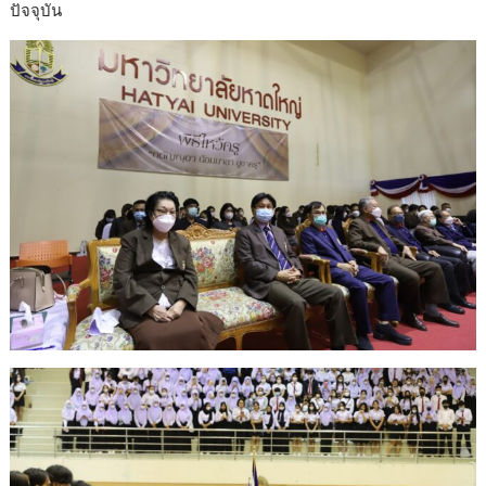
ปัจจุบัน