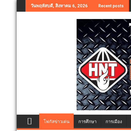
Skip
วันพฤหัสบดี, สิงหาคม 6, 2026
Recent posts
to
content
โฟกัสข่าวเด่น
การศึกษา
การเมือง