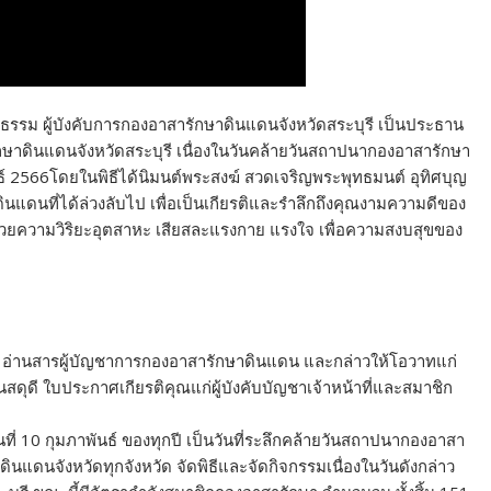
ธรรม ผู้บังคับการกองอาสารักษาดินแดนจังหวัดสระบุรี เป็นประธาน
รักษาดินแดนจังหวัดสระบุรี เนื่องในวันคล้ายวันสถาปนากองอาสารักษา
ธ์ 2566โดยในพิธีได้นิมนต์พระสงฆ์ สวดเจริญพระพุทธมนต์ อุทิศบุญ
ินแดนที่ได้ล่วงลับไป เพื่อเป็นเกียรติและรำลึกถึงคุณงามความดีของ
่ด้วยความวิริยะอุตสาหะ เสียสละแรงกาย แรงใจ เพื่อความสงบสุขของ
รี อ่านสารผู้บัญชาการกองอาสารักษาดินแดน และกล่าวให้โอวาทแก่
ดี ใบประกาศเกียรติคุณแก่ผู้บังคับบัญชาเจ้าหน้าที่และสมาชิก
 10 กุมภาพันธ์ ของทุกปี เป็นวันที่ระลึกคล้ายวันสถาปนากองอาสา
ดนจังหวัดทุกจังหวัด จัดพิธีและจัดกิจกรรมเนื่องในวันดังกล่าว