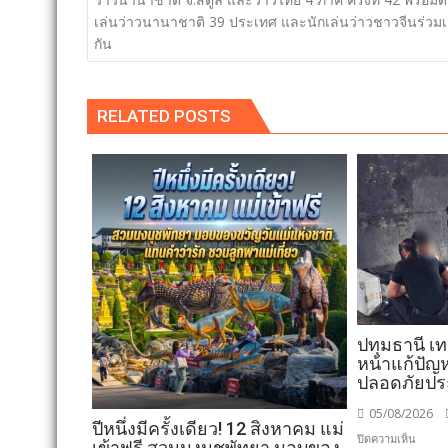
เล่นว่าวนานาชาติ 39 ประเทศ และนักเล่นว่าวชาวจีนร่วมเ
กัน
RELATED POSTS
ปทุมธานี เ
หน้าแก้ปัญห
ปลอดภัยป
05/08/2026
ปีหนึ่งมีครั้งเดียว! 12 สิงหาคม แม่
บน
ปิดความเห็น
เข้าฟรี สวนนงนุชพัทยา มอบของ