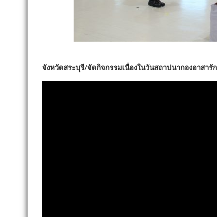
จังหวัดสระบุรี/จัดกิจกรรมเนื่องในวันสถาปนากองอาสา