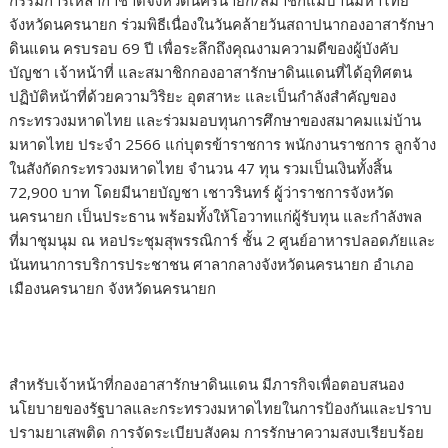
กรรมการเหล่ากาชาดจังหวัดนครนายก/สมาชิกแม่บ้านมหาไทย
จังหวัดนครนายก ร่วมพิธีเนื่องในวันคล้ายวันสถาปนากองอาสารักษา
ดินแดน ครบรอบ 69 ปี เพื่อระลึกถึงคุณงามความดีของผู้บังคับ
บัญชา เจ้าหน้าที่ และสมาชิกกองอาสารักษาดินแดนที่ได้อุทิศตน
ปฏิบัติหน้าที่ด้วยความวิริยะ อุตสาหะ และเป็นกำลังสำคัญของ
กระทรวงมหาดไทย และร่วมมอบทุนการศึกษาของสมาคมแม่บ้าน
มหาดไทย ประจำ 2566 แก่บุตรข้าราชการ พนักงานราชการ ลูกจ้าง
ในสังกัดกระทรวงมหาดไทย จำนวน 47 ทุน รวมเป็นเงินทั้งสิ้น
72,900 บาท โดยมีนายบัญชา เชาวรินทร์ ผู้ว่าราชการจังหวัด
นครนายก เป็นประธาน พร้อมทั้งให้โอวาทแก่ผู้รับทุน และกำลังพล
ที่มาชุมนุม ณ หอประชุมสุพรรณิการ์ ชั้น 2 ศูนย์อาหารปลอดภัยและ
นันทนาการบริการประชาชน ศาลากลางจังหวัดนครนายก อำเภอ
เมืองนครนายก จังหวัดนครนายก
สำหรับเจ้าหน้าที่กองอาสารักษาดินแดน มีภารกิจเพื่อตอบสนอง
นโยบายของรัฐบาลและกระทรวงมหาดไทยในการป้องกันและปราบ
ปรามยาเสพติด การจัดระเบียบสังคม การรักษาความสงบเรียบร้อย