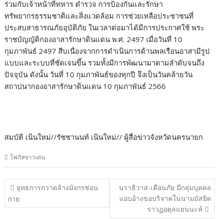
ร่วมกับเจ้าหน้าที่ทหาร ตำรวจ การป้องกันและรักษา
ทรัพยากรธรรมชาติและสิ่งแวดล้อม การช่วยเหลือประชาชนที่
ประสบสาธารณภัยอุบัติภัย ในเวลาต่อมาได้มีการประกาศใช้ พระ
ราชบัญญัติกองอาสารักษาดินแดน พ.ศ. 2497 เมื่อวันที่ 10
กุมภาพันธ์ 2497 สืบเนื่องจากการดำเนินการด้านพลเรือนอาสามีรูป
แบบและระบบที่ชัดเจนขึ้น รวมทั้งมีการพัฒนามาตามลำดับจนถึง
ปัจจุบัน ดังนั้น วันที่ 10 กุมภาพันธ์ของทุกปี จึงเป็นวันคล้ายวัน
สถาปนากองอาสารักษาดินแดน 10 กุมภาพันธ์ 2566
สมบัติ เนินใหม่//รัชชานนท์ เนินใหม่// ผู้สื่อข่าวจังหวัดนครนายก
โฟกัสข่าวเด่น
แนะแนว
ยุทธการกวาดล้างมังกรซ่อน
นราธิวาส-เตือนภัย มีกลุ่มบุคคล
เรื่อง
แอบอ้างขอบริจาคในนามมัสยิด
กาย
ราวฏอตุลแยนนะห์