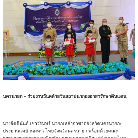
นครนายก – ร่วมงานวันคล้ายวันสถาปนากองอาสารักษาดินแดน
นางจิตตินันท์ เชาวรินทร์ นายกเหล่ากาชาดจังหวัดนครนายก/
ประธานแม่บ้านมหาดไทยจังหวัดนครนายก พร้อมด้วยคณะ