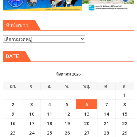
ภาค
ตะวัน
ออก
หัวข้อข่าว
(EEC)
หัวข้อ
ข่าว
DATE
สิงหาคม 2026
อา.
จ.
อ.
พ.
พฤ.
ศ.
ส.
1
2
3
4
5
6
7
8
9
10
11
12
13
14
15
16
17
18
19
20
21
22
23
24
25
26
27
28
29