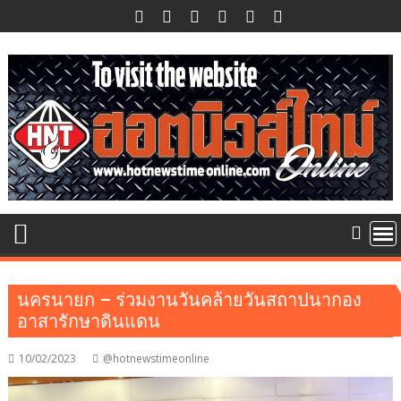
Skip
to
content
นครนายก – ร่วมงานวันคล้ายวันสถาปนากอง
อาสารักษาดินแดน
10/02/2023
@hotnewstimeonline