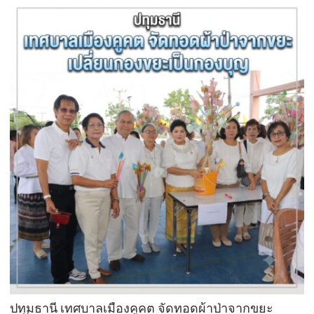
ปทุมธานี เทศบาลเมืองคูคต จัดทอดผ้าป่าจากขยะ