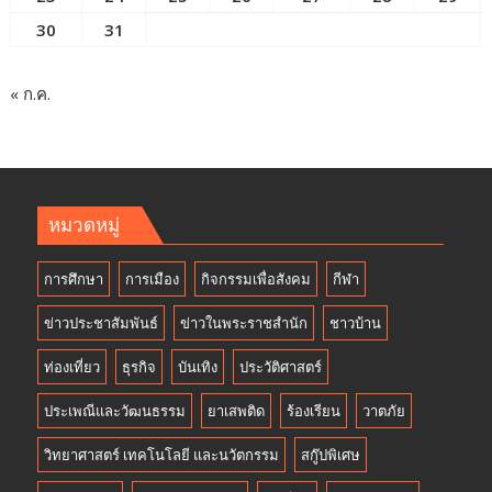
30
31
« ก.ค.
หมวดหมู่
การศึกษา
การเมือง
กิจกรรมเพื่อสังคม
กีฬา
ข่าวประชาสัมพันธ์
ข่าวในพระราชสำนัก
ชาวบ้าน
ท่องเที่ยว
ธุรกิจ
บันเทิง
ประวัติศาสตร์
ประเพณีและวัฒนธรรม
ยาเสพติด
ร้องเรียน
วาตภัย
วิทยาศาสตร์ เทคโนโลยี และนวัตกรรม
สกู๊ปพิเศษ