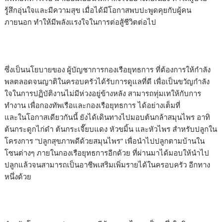
รู้สึกอุ่นใจและมีความสุข เมื่อได้มีโอกาสพบปะพูดคุยกับผู้คน
ภายนอก ทำให้มีพลังแรงใจในการต่อสู้ชีวิตต่อไป
ซึ่งเป็นนโยบายของ ผู้บัญชาการกองเรือยุทธการ ที่ต้องการให้กำลัง
พลตลอดจนญาติในครอบครัวได้รับการดูแลที่ดี เพื่อเป็นขวัญกำลัง
ใจในการปฏิบัติงานไม่มีห่วงอยู่ข้างหลัง สามารถทุ่มเทให้กับการ
ทำงาน เพื่อกองทัพเรือและกองเรือยุทธการ ได้อย่างเต็มที่
และในโอกาสเดียวกันนี้ ยังได้เดินทางไปมอบต้นกล้าสมุนไพร อาทิ
ต้นกระดูกไก่ดำ ต้นกระเจี๊ยบแดง หัวขมิ้น และหัวไพร สำหรับปลูกใน
โครงการ “ปลูกสุขภาพดีด้วยสมุนไพร” เพื่อนำไปปลูกตามบ้านใน
โซนต่างๆ ภายในกองเรือยุทธการอีกด้วย ที่ผ่านมาได้มอบให้นำไป
ปลูกแล้วจนสามารถเป็นอาชีพเสริมเพิ่มรายได้ในครอบครัว อีกทาง
หนึ่งด้วย