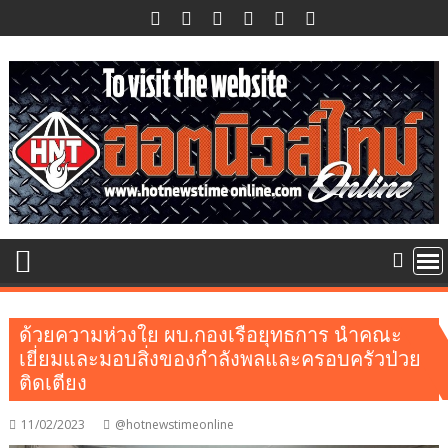
Skip
to
content
ด้วยความห่วงใย ผบ.กองเรือยุทธการ นำคณะ
เยี่ยมและมอบสิ่งของกำลังพลและครอบครัวป่วย
ติดเตียง
11/02/2023
@hotnewstimeonline