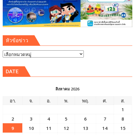
หัวข้อข่าว
หัวข้อ
ข่าว
DATE
สิงหาคม 2026
อา.
จ.
อ.
พ.
พฤ.
ศ.
ส.
1
2
3
4
5
6
7
8
9
10
11
12
13
14
15