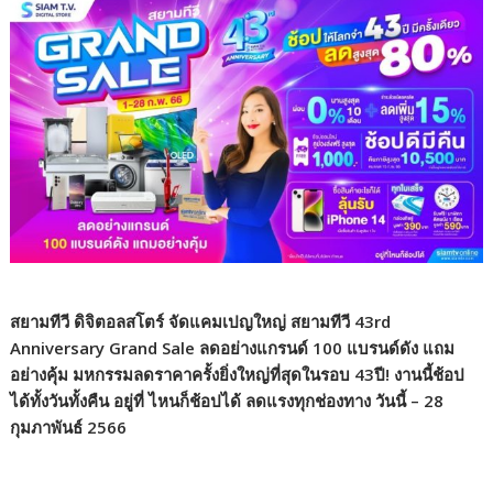
สยามทีวี ดิจิตอลสโตร์ จัดแคมเปญใหญ่ สยามทีวี 43rd
Anniversary Grand Sale ลดอย่างแกรนด์ 100 แบรนด์ดัง แถม
อย่างคุ้ม มหกรรมลดราคาครั้งยิ่งใหญ่ที่สุดในรอบ 43ปี! งานนี้ช้อป
ได้ทั้งวันทั้งคืน อยู่ที่ ไหนก็ช้อปได้ ลดแรงทุกช่องทาง วันนี้ – 28
กุมภาพันธ์ 2566