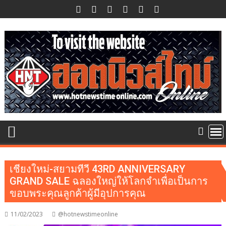
Skip
to
content
เชียงใหม่-สยามทีวี 43RD ANNIVERSARY
GRAND SALE ฉลองใหญ่ให้โลกจำเพื่อเป็นการ
ขอบพระคุณลูกค้าผู้มีอุปการคุณ
11/02/2023
@hotnewstimeonline